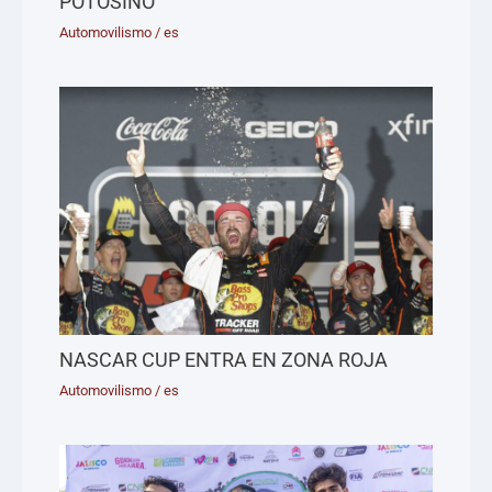
POTOSINO
Automovilismo
/
es
NASCAR CUP ENTRA EN ZONA ROJA
Automovilismo
/
es