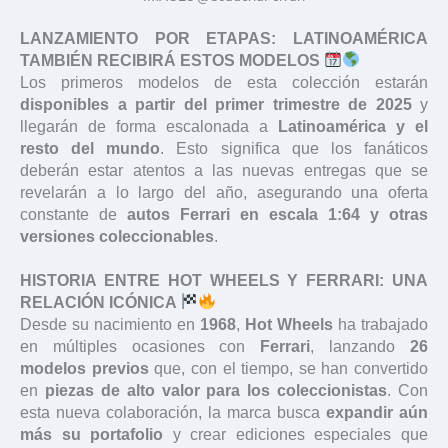
LANZAMIENTO POR ETAPAS: LATINOAMÉRICA
TAMBIÉN RECIBIRÁ ESTOS MODELOS
Los primeros modelos de esta colección estarán
disponibles a partir del primer trimestre de 2025
y
llegarán de forma escalonada a
Latinoamérica y el
resto del mundo
. Esto significa que los fanáticos
deberán estar atentos a las nuevas entregas que se
revelarán a lo largo del año, asegurando una oferta
constante de
autos Ferrari en escala 1:64 y otras
versiones coleccionables
.
HISTORIA ENTRE HOT WHEELS Y FERRARI: UNA
RELACIÓN ICÓNICA
Desde su nacimiento en
1968
,
Hot Wheels
ha trabajado
en múltiples ocasiones con
Ferrari
, lanzando
26
modelos previos
que, con el tiempo, se han convertido
en
piezas de alto valor para los coleccionistas
. Con
esta nueva colaboración, la marca busca
expandir aún
más su portafolio
y crear ediciones especiales que