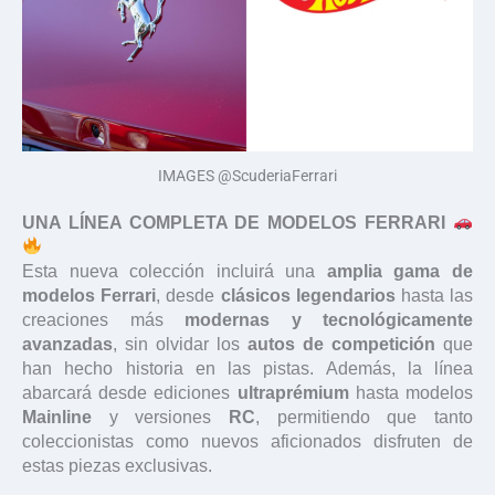
IMAGES @ScuderiaFerrari
UNA LÍNEA COMPLETA DE MODELOS FERRARI
Esta nueva colección incluirá una
amplia gama de
modelos Ferrari
, desde
clásicos legendarios
hasta las
creaciones más
modernas y tecnológicamente
avanzadas
, sin olvidar los
autos de competición
que
han hecho historia en las pistas. Además, la línea
abarcará desde ediciones
ultraprémium
hasta modelos
Mainline
y versiones
RC
, permitiendo que tanto
coleccionistas como nuevos aficionados disfruten de
estas piezas exclusivas.