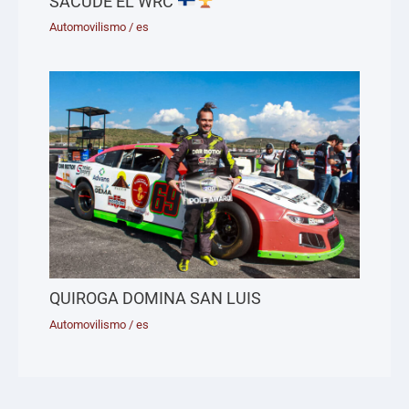
SACUDE EL WRC
Automovilismo
/
es
QUIROGA DOMINA SAN LUIS
Automovilismo
/
es