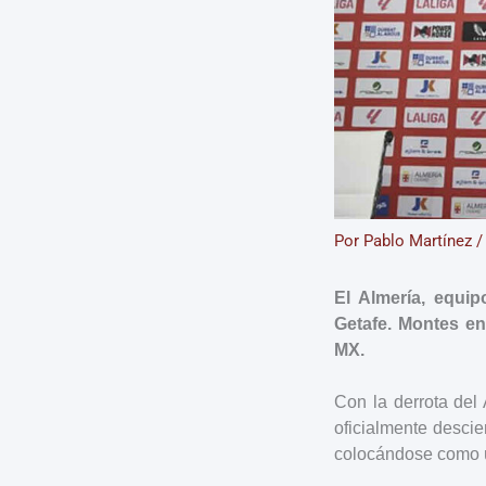
Por
Pablo Martínez
El Almería, equi
Getafe. Montes e
MX.
Con la derrota del
oficialmente descie
colocándose como úl