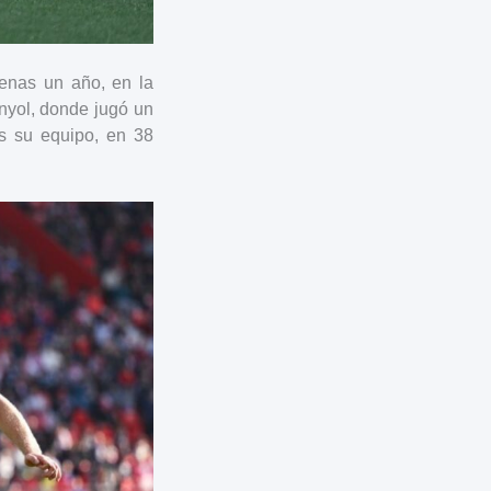
penas un año, en la
nyol, donde jugó un
es su equipo, en 38