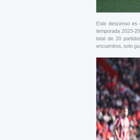
Este descenso es e
temporada 2023-202
total de 20 partid
encuentros, solo ga