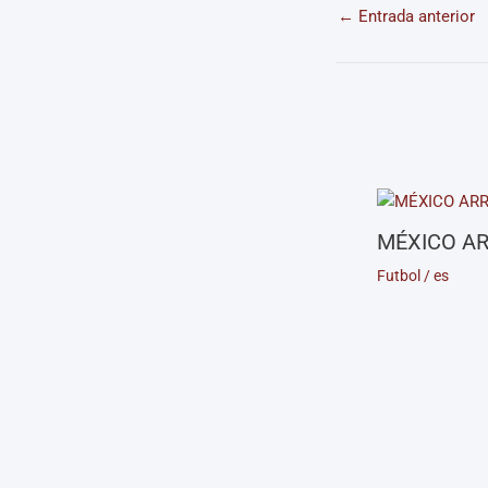
←
Entrada anterior
MÉXICO AR
Futbol
/
es