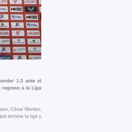
erder 1-3 ante el
regreso a la Liga
cano, César Montes,
ue termine la liga y