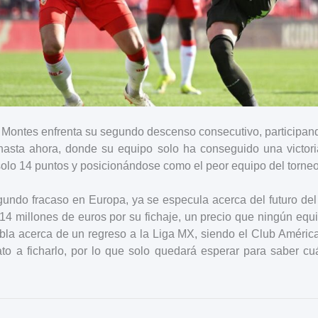
 Montes enfrenta su segundo descenso consecutivo, participand
hasta ahora, donde su equipo solo ha conseguido una victor
solo 14 puntos y posicionándose como el peor equipo del torneo
gundo fracaso en Europa, ya se especula acerca del futuro del
14 millones de euros por su fichaje, un precio que ningún equ
abla acerca de un regreso a la Liga MX, siendo el Club Améri
ato a ficharlo, por lo que solo quedará esperar para saber cuá