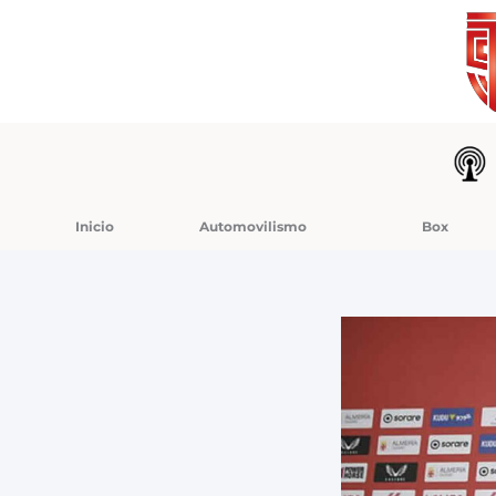
Ir
al
contenido
Inicio
Automovilismo
Box