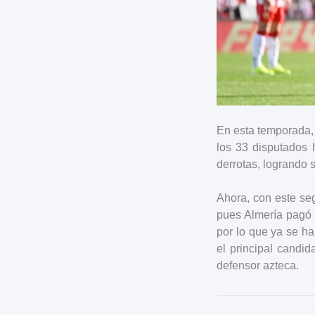
En esta temporada,
los 33 disputados 
derrotas, logrando 
Ahora, con este se
pues Almería pagó 
por lo que ya se h
el principal candid
defensor azteca.