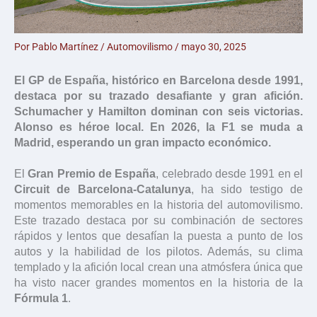
Por
Pablo Martínez
/
Automovilismo
/
mayo 30, 2025
El GP de España, histórico en Barcelona desde 1991,
destaca por su trazado desafiante y gran afición.
Schumacher y Hamilton dominan con seis victorias.
Alonso es héroe local. En 2026, la F1 se muda a
Madrid, esperando un gran impacto económico.
El
Gran Premio de España
, celebrado desde 1991 en el
Circuit de Barcelona-Catalunya
, ha sido testigo de
momentos memorables en la historia del automovilismo.
Este trazado destaca por su combinación de sectores
rápidos y lentos que desafían la puesta a punto de los
autos y la habilidad de los pilotos. Además, su clima
templado y la afición local crean una atmósfera única que
ha visto nacer grandes momentos en la historia de la
Fórmula 1
.