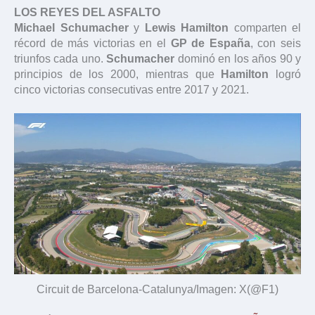
LOS REYES DEL ASFALTO
Michael Schumacher
y
Lewis Hamilton
comparten el
récord de más victorias en el
GP de España
, con seis
triunfos cada uno.
Schumacher
dominó en los años 90 y
principios de los 2000, mientras que
Hamilton
logró
cinco victorias consecutivas entre 2017 y 2021.
Circuit de Barcelona-Catalunya/Imagen: X(@F1)