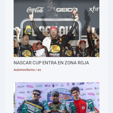
NASCAR CUP ENTRA EN ZONA ROJA
Automovilismo
/
es