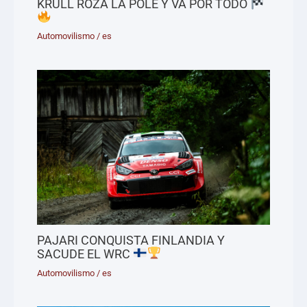
KRÜLL ROZA LA POLE Y VA POR TODO
Automovilismo
/
es
PAJARI CONQUISTA FINLANDIA Y
SACUDE EL WRC
Automovilismo
/
es