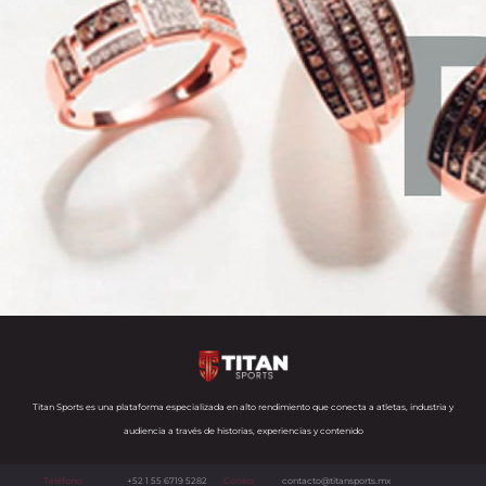
Titan Sports es una plataforma especializada en alto rendimiento que conecta a atletas, industria y
audiencia a través de historias, experiencias y contenido
Teléfono:
+52 1 55 6719 5282
Correo:
contacto@titansports.mx