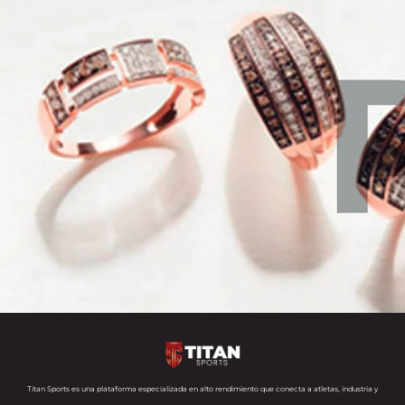
Titan Sports es una plataforma especializada en alto rendimiento que conecta a atletas, industria y