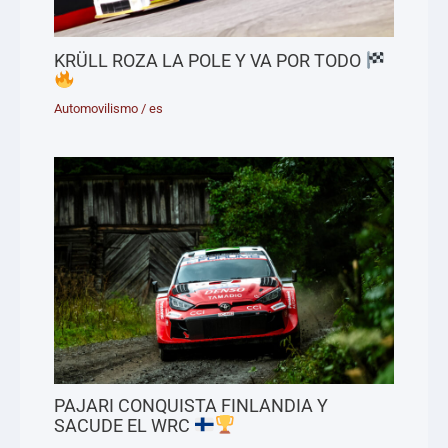
KRÜLL ROZA LA POLE Y VA POR TODO
Automovilismo
/
es
PAJARI CONQUISTA FINLANDIA Y
SACUDE EL WRC