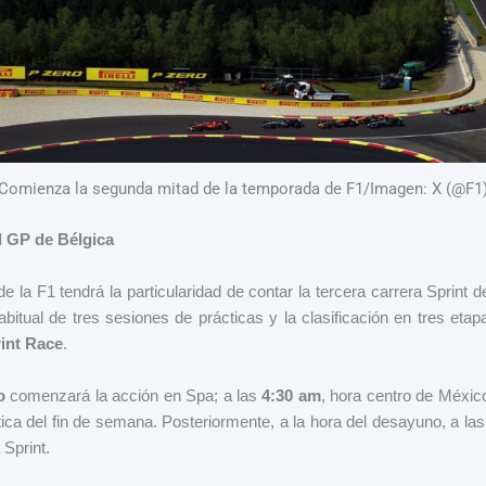
Comienza la segunda mitad de la temporada de F1/Imagen: X (@F1
l GP de Bélgica
 la F1 tendrá la particularidad de contar la tercera carrera Sprint d
bitual de tres sesiones de prácticas y la clasificación en tres etap
int Race
.
o
comenzará la acción en Spa; a las
4:30 am
, hora centro de México
ica del fin de semana. Posteriormente, a la hora del desayuno, a la
 Sprint.