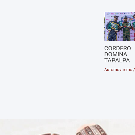
CORDERO
DOMINA
TAPALPA
Automovilismo