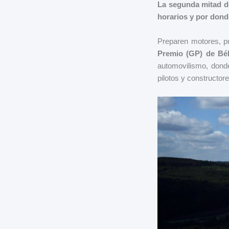
La segunda mitad de
horarios y por donde
Preparen motores, p
Premio (GP) de Bél
automovilismo, dond
pilotos y constructor