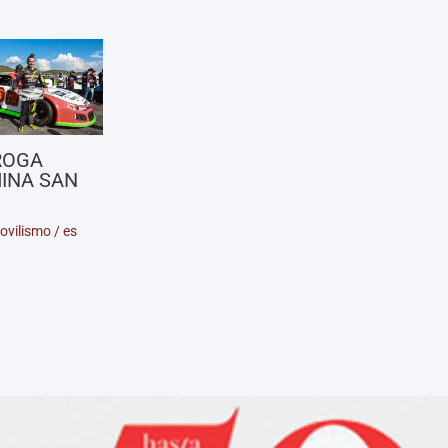
ROGA
INA SAN
ovilismo
/
es