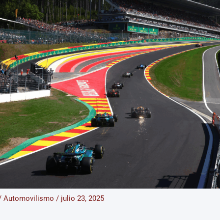
/
Automovilismo
/
julio 23, 2025