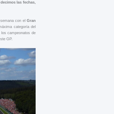
 decimos las fechas,
 semana con el
Gran
máxima categoría del
a los campeonatos de
este GP.