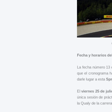
Fecha y horarios de
La fecha número 13 de
que el cronograma ha
darle lugar a esta
Spr
El
viernes 25 de juli
única sesión de práct
la Qualy de la carrera