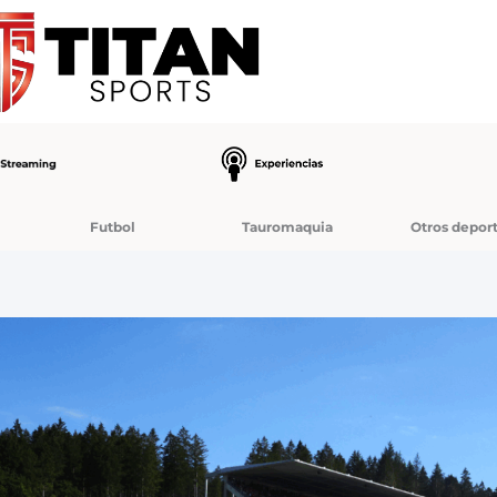
Futbol
Tauromaquia
Otros depor