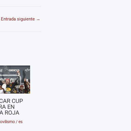
Entrada siguiente
→
CAR CUP
RA EN
A ROJA
ovilismo
/
es