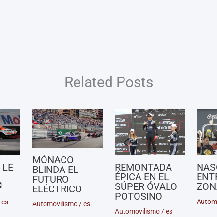
Related Posts
MÓNACO
NAS
 LE
REMONTADA
BLINDA EL
ENT
ÉPICA EN EL
FUTURO
ZON
SÚPER ÓVALO
ELÉCTRICO
POTOSINO
Autom
/
es
Automovilismo
/
es
Automovilismo
/
es