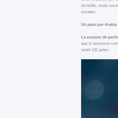
increíble, están suc
sociales.
Un paso por Arabia 
La escasez de partid
que lo posicionó com
anotó 132 goles.