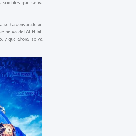
 sociales que se va
ra se ha convertido en
e se va del Al-Hilal
,
o
, y que ahora, se va