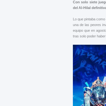
Con solo siete jue
del Al-Hilal definit
Lo que pintaba como u
una de las peores in
equipo que en agost
tras solo poder haber