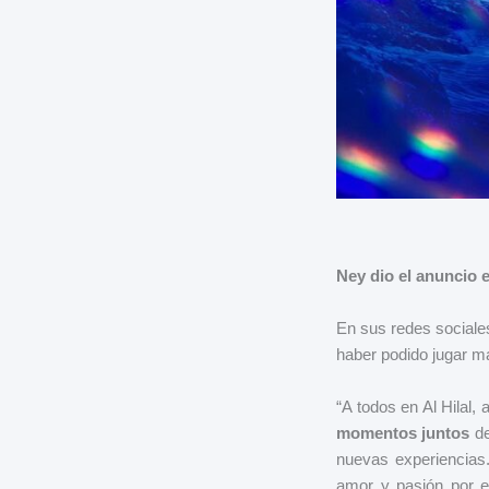
Ney dio el anuncio 
En sus redes sociales
haber podido jugar m
“A todos en Al Hilal, 
momentos juntos
de
nuevas experiencias.
amor y pasión por e