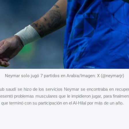
Neymar solo jugó 7 partidos en Arabia/Imagen: X (@neymarjr)
ub saudí se hizo de los servicios Neymar se encontraba en recuper
 presentó problemas musculares que le impidieron jugar, para finalment
que terminó con su participación en el Al-Hilal por más de un año.