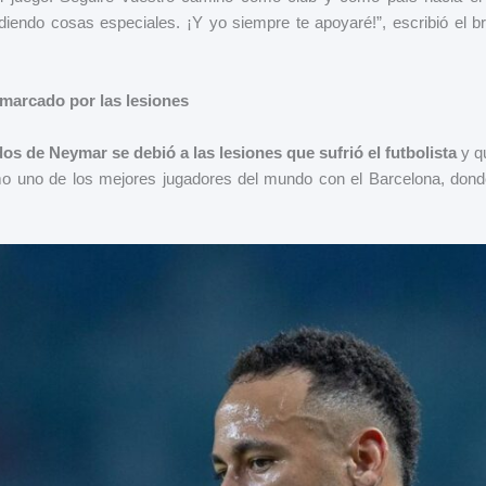
ediendo cosas especiales. ¡Y yo siempre te apoyaré!”, escribió el b
marcado por las lesiones
os de Neymar se debió a las lesiones que sufrió el futbolista
y qu
o uno de los mejores jugadores del mundo con el Barcelona, donde