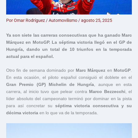
Por
Omar Rodríguez
/
Automovilismo
/
agosto 25, 2025
Ya son siete las carreras consecutivas que ha ganado Marc
Márquez en MotoGP. La séptima victoria llegó en el GP de
Hungría, dando un total de 10 triunfos en la temporada
actual para el español.
Otro fin de semana dominado por
Marc Márquez
en
MotoGP
.
En esta ocasión, el piloto español consiguió el doblete en el
Gran Premio (GP) Michelin de Hungría
, aunque en esta
carrera, al inicio tuvo que pelear contra
Marco Bezzecchi
, el
líder absoluto del campeonato terminó por dominar en la pista
para así concretar su
séptima victoria consecutiva y su
décima victoria
en lo que va de la temporada.