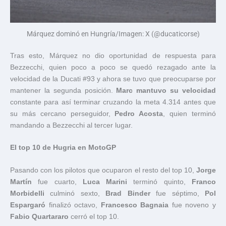
Márquez dominó en Hungría/Imagen: X (@ducaticorse)
Tras esto, Márquez no dio oportunidad de respuesta para
Bezzecchi, quien poco a poco se quedó rezagado ante la
velocidad de la Ducati #93 y ahora se tuvo que preocuparse por
mantener la segunda posición.
Marc mantuvo su velocidad
constante para así terminar cruzando la meta 4.314 antes que
su más cercano perseguidor,
Pedro Acosta
, quien terminó
mandando a Bezzecchi al tercer lugar.
El top 10 de Hugria en MotoGP
Pasando con los pilotos que ocuparon el resto del top 10,
Jorge
Martín
fue cuarto,
Luca Marini
terminó quinto,
Franco
Morbidelli
culminó sexto,
Brad Binder
fue séptimo,
Pol
Espargaró
finalizó octavo,
Francesco Bagnaia
fue noveno y
Fabio Quartararo
cerró el top 10.