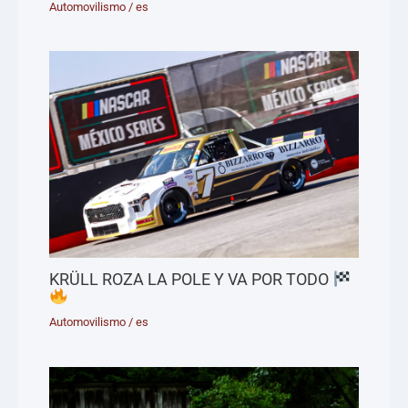
Automovilismo
/
es
KRÜLL ROZA LA POLE Y VA POR TODO
Automovilismo
/
es