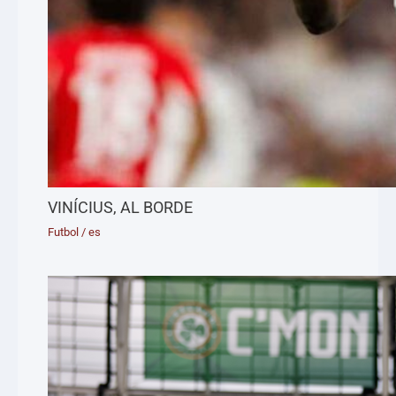
VINÍCIUS, AL BORDE
Futbol
/
es