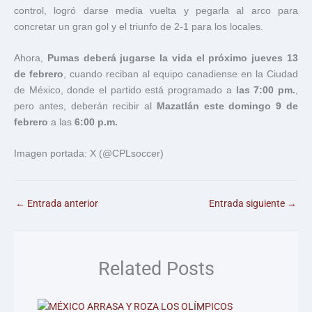
control, logró darse media vuelta y pegarla al arco para
concretar un gran gol y el triunfo de 2-1 para los locales.
Ahora,
Pumas deberá jugarse la vida el próximo jueves 13
de febrero
, cuando reciban al equipo canadiense en la Ciudad
de México, donde el partido está programado a
las 7:00 pm.
,
pero antes, deberán recibir al
Mazatlán este domingo 9 de
febrero
a las
6:00 p.m.
Imagen portada: X (@CPLsoccer)
←
Entrada anterior
Entrada siguiente
→
Related Posts