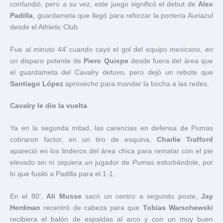
confundió, pero a su vez, este juego significó el debut de
Alex
Padilla
, guardameta que llegó para reforzar la portería Auriazul
desde el Athletic Club.
Fue al minuto 44’ cuando cayó el gol del equipo mexicano, en
un disparo potente de
Piero Quispe
desde fuera del área que
el guardameta del Cavalry detuvo, pero dejó un rebote que
Santiago López
aprovecho para mandar la bocha a las redes.
Cavalry
le dio la vuelta
Ya en la segunda mitad, las carencias en defensa de Pumas
cobraron factor, en un tiro de esquina,
Charlie Trafford
apareció en los linderos del área chica para rematar con el pie
elevado sin ni siquiera un jugador de Pumas estorbándole, por
lo que fusiló a Padilla para el 1-1.
En el 80’,
Ali Musse
sacó un centro a segundo poste,
Jay
Herdman
recentró de cabeza para que
Tobias Warschewski
recibiera el balón de espaldas al arco y con un muy buen