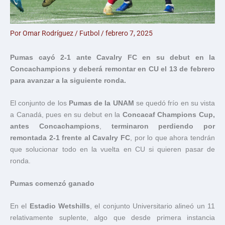
Por
Omar Rodríguez
/
Futbol
/
febrero 7, 2025
Pumas cayó 2-1 ante Cavalry FC en su debut en la
Concachampions y deberá remontar en CU el 13 de febrero
para avanzar a la siguiente ronda.
El conjunto de los
Pumas de la UNAM
se quedó frío en su vista
a Canadá, pues en su debut en la
Concacaf Champions Cup,
antes Concachampions
,
terminaron perdiendo por
remontada 2-1 frente al Cavalry FC
, por lo que ahora tendrán
que solucionar todo en la vuelta en CU si quieren pasar de
ronda.
Pumas comenzó ganado
En el
Estadio Wetshills
, el conjunto Universitario alineó un 11
relativamente suplente, algo que desde primera instancia