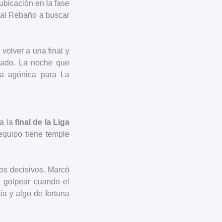
ubicación en la fase
ó al Rebaño a buscar
 volver a una final y
esado. La noche que
ria agónica para La
 a la
final de la Liga
 equipo tiene temple
os decisivos. Marcó
 a golpear cuando el
ia y algo de fortuna