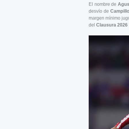
El nombre de
Agus
desvío de
Campill
margen mínimo jugó a
del
Clausura 2026