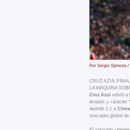
Por
Sergio Spinoza
CRUZ AZUL FINAL
LA MÁQUINA SOB
Cruz Azul
volvió a 
tensión y carácter
derrotó 2-1 a
Chiv
marcador global de 
El conjunto celeste