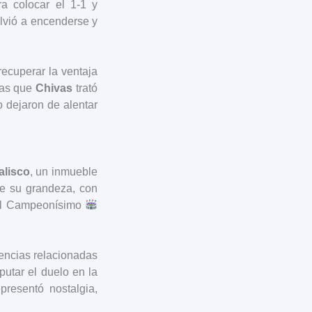
ra colocar el 1-1 y
olvió a encenderse y
ecuperar la ventaja
ras que
Chivas
trató
 dejaron de alentar
alisco
, un inmueble
e su grandeza, con
del Campeonísimo
gencias relacionadas
putar el duelo en la
presentó nostalgia,