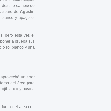
el destino cambió de
 disparo de
Agustín
ojiblanco y apagó el
s, pero esta vez el
a poner a prueba sus
cio rojiblanco y una
aprovechó un error
deros del área para
rojiblanco y puso a
 fuera del área con