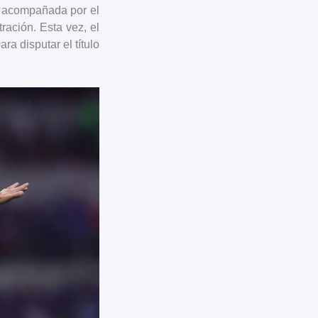
, acompañada por el
tración. Esta vez, el
ra disputar el título