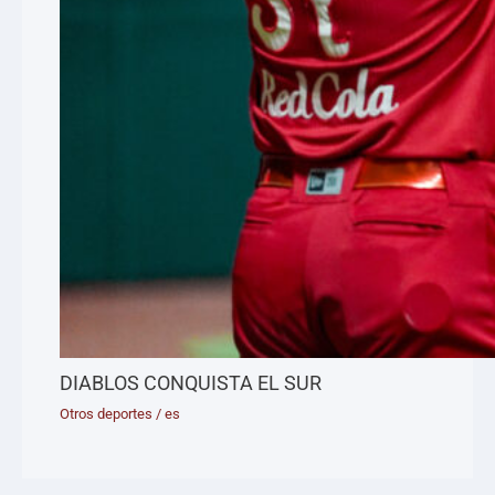
DIABLOS CONQUISTA EL SUR
Otros deportes
/
es