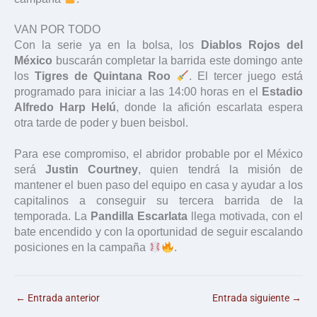
VAN POR TODO
Con la serie ya en la bolsa, los
Diablos Rojos del
México
buscarán completar la barrida este domingo ante
los
Tigres de Quintana Roo
. El tercer juego está
programado para iniciar a las 14:00 horas en el
Estadio
Alfredo Harp Helú
, donde la afición escarlata espera
otra tarde de poder y buen beisbol.
Para ese compromiso, el abridor probable por el México
será
Justin Courtney
, quien tendrá la misión de
mantener el buen paso del equipo en casa y ayudar a los
capitalinos a conseguir su tercera barrida de la
temporada. La
Pandilla Escarlata
llega motivada, con el
bate encendido y con la oportunidad de seguir escalando
posiciones en la campaña
.
←
Entrada anterior
Entrada siguiente
→