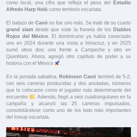
como local, una cifra que refleja el peso del
Estadio
Alfredo Harp Helú
como territorio escarlata.
El batazo de
Canó
no fue uno más. Se trató de su cuarto
grand slam
desde que viste la franela de los
Diablos
Rojos del México
. El dominicano ya había conectado
uno en 2024 durante una visita a Veracruz, y en 2025
sumó otros dos: uno frente a Campeche y otro en
Querétaro. Ahora, agregó otro capítulo de poder a su
historia con el México
.
En la jornada sabatina,
Robinson Canó
terminó de 5-2,
con seis carreras producidas y dos anotadas, números
que lo colocaron como el jugador más determinante del
encuentro
. Además, llegó a seis cuadrangulares en la
campaña y alcanzó las 25 carreras impulsadas,
consolidándose como uno de los bats más importantes
del lineup escarlata.