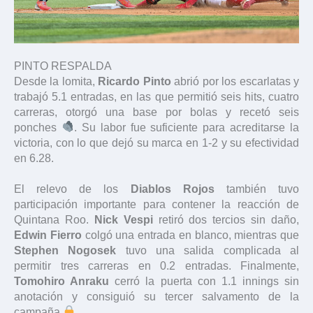
PINTO RESPALDA
Desde la lomita,
Ricardo Pinto
abrió por los escarlatas y
trabajó 5.1 entradas, en las que permitió seis hits, cuatro
carreras, otorgó una base por bolas y recetó seis
ponches
. Su labor fue suficiente para acreditarse la
victoria, con lo que dejó su marca en 1-2 y su efectividad
en 6.28.
El relevo de los
Diablos Rojos
también tuvo
participación importante para contener la reacción de
Quintana Roo.
Nick Vespi
retiró dos tercios sin daño,
Edwin Fierro
colgó una entrada en blanco, mientras que
Stephen Nogosek
tuvo una salida complicada al
permitir tres carreras en 0.2 entradas. Finalmente,
Tomohiro Anraku
cerró la puerta con 1.1 innings sin
anotación y consiguió su tercer salvamento de la
campaña
.