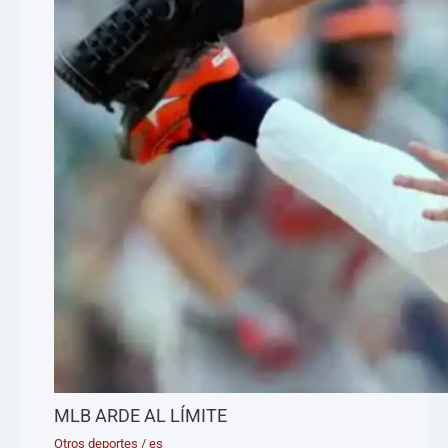
MLB ARDE AL LÍMITE
Otros deportes
/
es