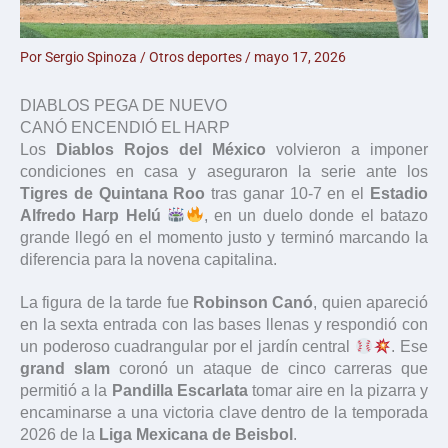
Por
Sergio Spinoza
/
Otros deportes
/
mayo 17, 2026
DIABLOS PEGA DE NUEVO
CANÓ ENCENDIÓ EL HARP
Los
Diablos Rojos del México
volvieron a imponer
condiciones en casa y aseguraron la serie ante los
Tigres de Quintana Roo
tras ganar 10-7 en el
Estadio
Alfredo Harp Helú
, en un duelo donde el batazo
grande llegó en el momento justo y terminó marcando la
diferencia para la novena capitalina.
La figura de la tarde fue
Robinson Canó
, quien apareció
en la sexta entrada con las bases llenas y respondió con
un poderoso cuadrangular por el jardín central
. Ese
grand slam
coronó un ataque de cinco carreras que
permitió a la
Pandilla Escarlata
tomar aire en la pizarra y
encaminarse a una victoria clave dentro de la temporada
2026 de la
Liga Mexicana de Beisbol
.