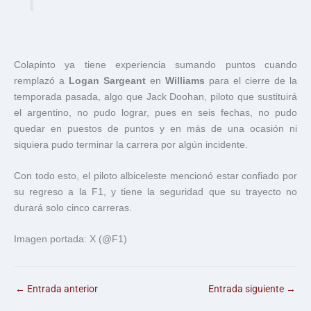
Colapinto ya tiene experiencia sumando puntos cuando
remplazó a
Logan Sargeant
en
Williams
para el cierre de la
temporada pasada, algo que Jack Doohan, piloto que sustituirá
el argentino, no pudo lograr, pues en seis fechas, no pudo
quedar en puestos de puntos y en más de una ocasión ni
siquiera pudo terminar la carrera por algún incidente.
Con todo esto, el piloto albiceleste mencionó estar confiado por
su regreso a la F1, y tiene la seguridad que su trayecto no
durará solo cinco carreras.
Imagen portada: X (@F1)
←
Entrada anterior
Entrada siguiente
→