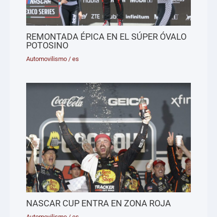
REMONTADA ÉPICA EN EL SÚPER ÓVALO
POTOSINO
Automovilismo
/
es
NASCAR CUP ENTRA EN ZONA ROJA
Automovilismo
/
es