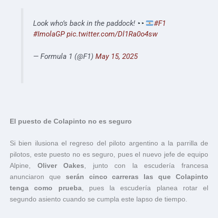
Look who’s back in the paddock!
#F1
#ImolaGP
pic.twitter.com/Dl1Ra0o4sw
— Formula 1 (@F1)
May 15, 2025
El puesto de Colapinto no es seguro
Si bien ilusiona el regreso del piloto argentino a la parrilla de
pilotos, este puesto no es seguro, pues el nuevo jefe de equipo
Alpine,
Oliver Oakes
, junto con la escudería francesa
anunciaron que
serán cinco carreras las que Colapinto
tenga como prueba
, pues la escudería planea rotar el
segundo asiento cuando se cumpla este lapso de tiempo.