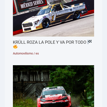
KRÜLL ROZA LA POLE Y VA POR TODO
Automovilismo
/
es