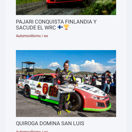
PAJARI CONQUISTA FINLANDIA Y
SACUDE EL WRC
Automovilismo
/
es
QUIROGA DOMINA SAN LUIS
Automovilismo
/
es