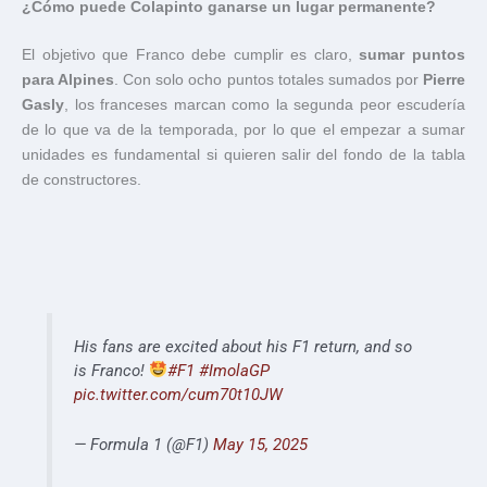
¿Cómo puede Colapinto ganarse un lugar permanente?
El objetivo que Franco debe cumplir es claro,
sumar puntos
para Alpines
. Con solo ocho puntos totales sumados por
Pierre
Gasly
, los franceses marcan como la segunda peor escudería
de lo que va de la temporada, por lo que el empezar a sumar
unidades es fundamental si quieren salir del fondo de la tabla
de constructores.
His fans are excited about his F1 return, and so
is Franco!
#F1
#ImolaGP
pic.twitter.com/cum70t10JW
— Formula 1 (@F1)
May 15, 2025