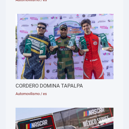
CORDERO DOMINA TAPALPA
Automovilismo
/
es