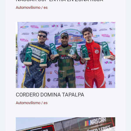
Automovilismo
/
es
CORDERO DOMINA TAPALPA
Automovilismo
/
es