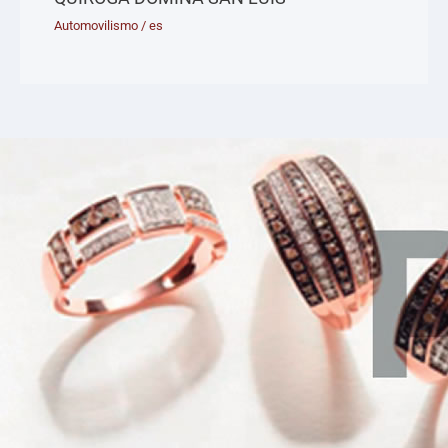
Automovilismo
/
es