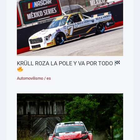
KRÜLL ROZA LA POLE Y VA POR TODO
Automovilismo
/
es