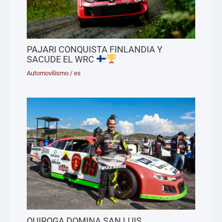
PAJARI CONQUISTA FINLANDIA Y
SACUDE EL WRC
Automovilismo
/
es
QUIROGA DOMINA SAN LUIS