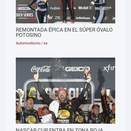
REMONTADA ÉPICA EN EL SÚPER ÓVALO
POTOSINO
Automovilismo
/
es
NASCAR CUP ENTRA EN ZONA ROJA