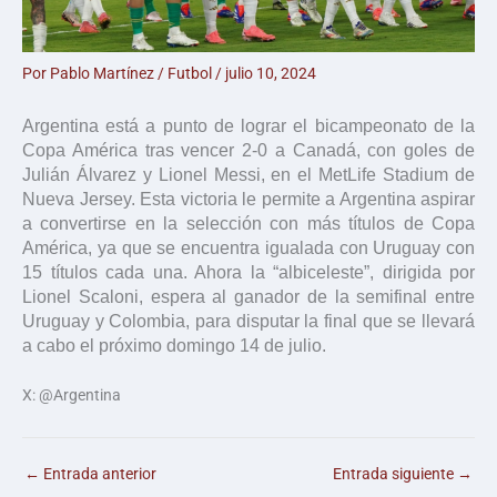
Por
Pablo Martínez
/
Futbol
/
julio 10, 2024
Argentina está a punto de lograr el bicampeonato de la
Copa América tras vencer 2-0 a Canadá, con goles de
Julián Álvarez y Lionel Messi, en el MetLife Stadium de
Nueva Jersey. Esta victoria le permite a Argentina aspirar
a convertirse en la selección con más títulos de Copa
América, ya que se encuentra igualada con Uruguay con
15 títulos cada una. Ahora la “albiceleste”, dirigida por
Lionel Scaloni, espera al ganador de la semifinal entre
Uruguay y Colombia, para disputar la final que se llevará
a cabo el próximo domingo 14 de julio.
X: @Argentina
←
Entrada anterior
Entrada siguiente
→