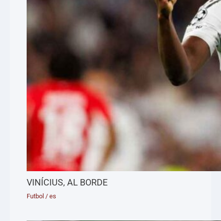
VINÍCIUS, AL BORDE
Futbol
/
es