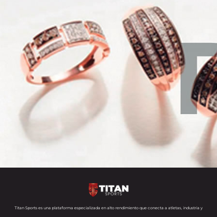
Titan Sports es una plataforma especializada en alto rendimiento que conecta a atletas, industria y