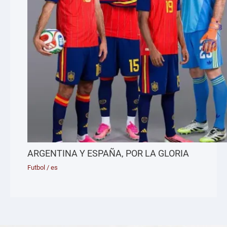
ARGENTINA Y ESPAÑA, POR LA GLORIA
Futbol
/
es