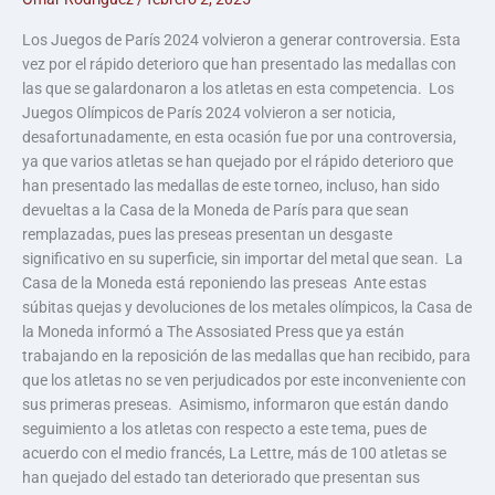
Los Juegos de París 2024 volvieron a generar controversia. Esta
vez por el rápido deterioro que han presentado las medallas con
las que se galardonaron a los atletas en esta competencia. Los
Juegos Olímpicos de París 2024 volvieron a ser noticia,
desafortunadamente, en esta ocasión fue por una controversia,
ya que varios atletas se han quejado por el rápido deterioro que
han presentado las medallas de este torneo, incluso, han sido
devueltas a la Casa de la Moneda de París para que sean
remplazadas, pues las preseas presentan un desgaste
significativo en su superficie, sin importar del metal que sean. La
Casa de la Moneda está reponiendo las preseas Ante estas
súbitas quejas y devoluciones de los metales olímpicos, la Casa de
la Moneda informó a The Assosiated Press que ya están
trabajando en la reposición de las medallas que han recibido, para
que los atletas no se ven perjudicados por este inconveniente con
sus primeras preseas. Asimismo, informaron que están dando
seguimiento a los atletas con respecto a este tema, pues de
acuerdo con el medio francés, La Lettre, más de 100 atletas se
han quejado del estado tan deteriorado que presentan sus