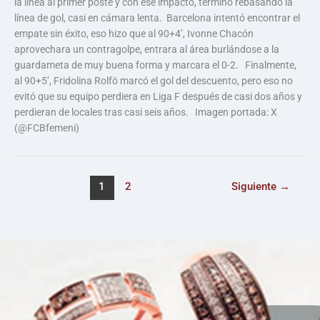
la línea al primer poste y con ese impacto, terminó rebasando la
línea de gol, casi en cámara lenta. Barcelona intentó encontrar el
empate sin éxito, eso hizo que al 90+4’, Ivonne Chacón
aprovechara un contragolpe, entrara al área burlándose a la
guardameta de muy buena forma y marcara el 0-2. Finalmente,
al 90+5’, Fridolina Rolfö marcó el gol del descuento, pero eso no
evitó que su equipo perdiera en Liga F después de casi dos años y
perdieran de locales tras casi seis años. Imagen portada: X
(@FCBfemeni)
1
2
Siguiente
→