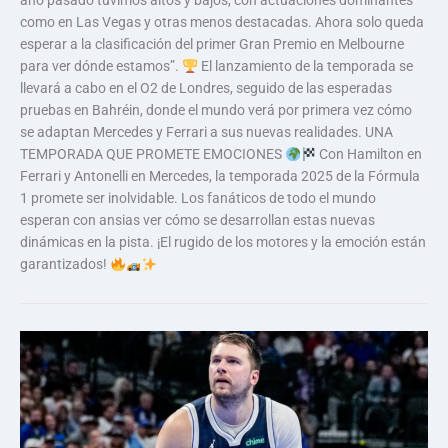
año pasado tuvimos altos y bajos, con actuaciones dominantes
como en Las Vegas y otras menos destacadas. Ahora solo queda
esperar a la clasificación del primer Gran Premio en Melbourne
para ver dónde estamos”.
El lanzamiento de la temporada se
llevará a cabo en el O2 de Londres, seguido de las esperadas
pruebas en Bahréin, donde el mundo verá por primera vez cómo
se adaptan Mercedes y Ferrari a sus nuevas realidades. UNA
TEMPORADA QUE PROMETE EMOCIONES
Con Hamilton en
Ferrari y Antonelli en Mercedes, la temporada 2025 de la Fórmula
1 promete ser inolvidable. Los fanáticos de todo el mundo
esperan con ansias ver cómo se desarrollan estas nuevas
dinámicas en la pista. ¡El rugido de los motores y la emoción están
garantizados!