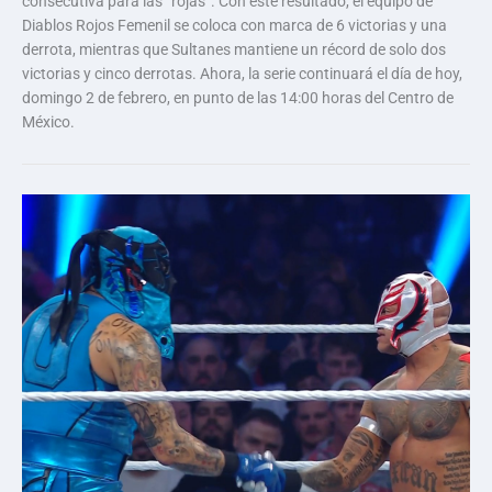
consecutiva para las “rojas”. Con este resultado, el equipo de
Diablos Rojos Femenil se coloca con marca de 6 victorias y una
derrota, mientras que Sultanes mantiene un récord de solo dos
victorias y cinco derrotas. Ahora, la serie continuará el día de hoy,
domingo 2 de febrero, en punto de las 14:00 horas del Centro de
México.