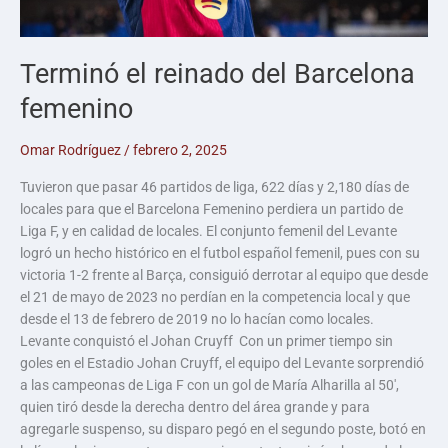
Terminó el reinado del Barcelona
femenino
Omar Rodríguez
/
febrero 2, 2025
Tuvieron que pasar 46 partidos de liga, 622 días y 2,180 días de
locales para que el Barcelona Femenino perdiera un partido de
Liga F, y en calidad de locales. El conjunto femenil del Levante
logró un hecho histórico en el futbol español femenil, pues con su
victoria 1-2 frente al Barça, consiguió derrotar al equipo que desde
el 21 de mayo de 2023 no perdían en la competencia local y que
desde el 13 de febrero de 2019 no lo hacían como locales.
Levante conquistó el Johan Cruyff Con un primer tiempo sin
goles en el Estadio Johan Cruyff, el equipo del Levante sorprendió
a las campeonas de Liga F con un gol de María Alharilla al 50′,
quien tiró desde la derecha dentro del área grande y para
agregarle suspenso, su disparo pegó en el segundo poste, botó en