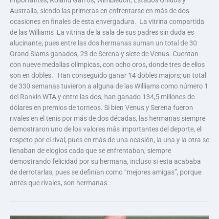
Australia, siendo las primeras en enfrentarse en más de dos
ocasiones en finales de esta envergadura. La vitrina compartida
de las Williams La vitrina de la sala de sus padres sin duda es
alucinante, pues entre las dos hermanas suman un total de 30
Grand Slams ganados, 23 de Serena y siete de Venus. Cuentan
con nueve medallas olímpicas, con ocho oros, donde tres de ellos
son en dobles. Han conseguido ganar 14 dobles majors; un total
de 330 semanas tuvieron a alguna de las Williams como número 1
del Rankin WTA y entre las dos, han ganado 134,5 millones de
dólares en premios de torneos. Si bien Venus y Serena fueron
rivales en el tenis por más de dos décadas, las hermanas siempre
demostraron uno de los valores más importantes del deporte, el
respeto por el rival, pues en más de una ocasión, la una y la otra se
llenaban de elogios cada que se enfrentaban, siempre
demostrando felicidad por su hermana, incluso si esta acababa
de derrotarlas, pues se definían como “mejores amigas”, porque
antes que rivales, son hermanas.