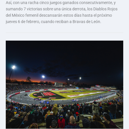
Así, con una racha cinco juegos ganados consecutivamente, y
sumando 7 victorias sobre una única derrota, los Diablos Rojos
del México femenil descansarán estos días hasta el próximo
jueves 6 de febrero, cuando reciban a Bravas de León.