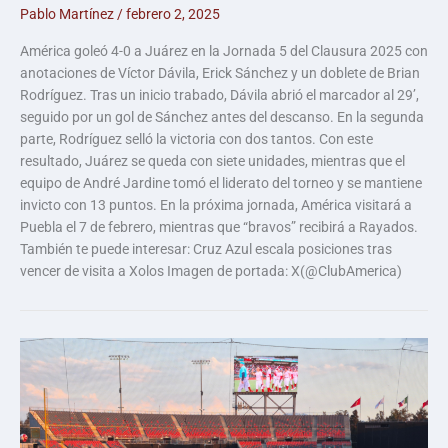
Pablo Martínez
/
febrero 2, 2025
América goleó 4-0 a Juárez en la Jornada 5 del Clausura 2025 con
anotaciones de Víctor Dávila, Erick Sánchez y un doblete de Brian
Rodríguez. Tras un inicio trabado, Dávila abrió el marcador al 29’,
seguido por un gol de Sánchez antes del descanso. En la segunda
parte, Rodríguez selló la victoria con dos tantos. Con este
resultado, Juárez se queda con siete unidades, mientras que el
equipo de André Jardine tomó el liderato del torneo y se mantiene
invicto con 13 puntos. En la próxima jornada, América visitará a
Puebla el 7 de febrero, mientras que “bravos” recibirá a Rayados.
También te puede interesar: Cruz Azul escala posiciones tras
vencer de visita a Xolos Imagen de portada: X(@ClubAmerica)