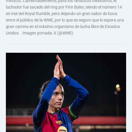
minutos. Lamentablemente, para los fanáticos mexicanos, el
luchador fue sacado del ring por Finn Balor, siendo el número 14
en irse del Royal Rumble, pero dejando un gran sabor de boca
entre el público de la WWE, por lo que es seguro que le espera una
gran carrera en el máximo organismo de lucha libre de Estados
Unidos. Imagen portada: X (@WWE)