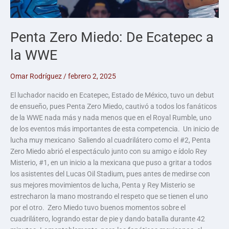
Penta Zero Miedo: De Ecatepec a
la WWE
Omar Rodríguez
/
febrero 2, 2025
El luchador nacido en Ecatepec, Estado de México, tuvo un debut
de ensueño, pues Penta Zero Miedo, cautivó a todos los fanáticos
de la WWE nada más y nada menos que en el Royal Rumble, uno
de los eventos más importantes de esta competencia. Un inicio de
lucha muy mexicano Saliendo al cuadrilátero como el #2, Penta
Zero Miedo abrió el espectáculo junto con su amigo e ídolo Rey
Misterio, #1, en un inicio a la mexicana que puso a gritar a todos
los asistentes del Lucas Oil Stadium, pues antes de medirse con
sus mejores movimientos de lucha, Penta y Rey Misterio se
estrecharon la mano mostrando el respeto que se tienen el uno
por el otro. Zero Miedo tuvo buenos momentos sobre el
cuadrilátero, logrando estar de pie y dando batalla durante 42