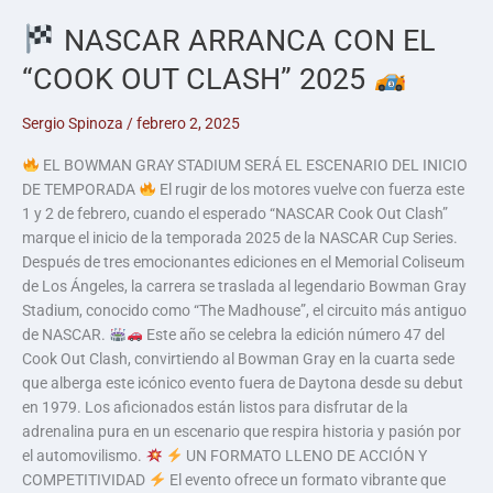
NASCAR ARRANCA CON EL
“COOK OUT CLASH” 2025
Sergio Spinoza
/
febrero 2, 2025
EL BOWMAN GRAY STADIUM SERÁ EL ESCENARIO DEL INICIO
DE TEMPORADA
El rugir de los motores vuelve con fuerza este
1 y 2 de febrero, cuando el esperado “NASCAR Cook Out Clash”
marque el inicio de la temporada 2025 de la NASCAR Cup Series.
Después de tres emocionantes ediciones en el Memorial Coliseum
de Los Ángeles, la carrera se traslada al legendario Bowman Gray
Stadium, conocido como “The Madhouse”, el circuito más antiguo
de NASCAR.
Este año se celebra la edición número 47 del
Cook Out Clash, convirtiendo al Bowman Gray en la cuarta sede
que alberga este icónico evento fuera de Daytona desde su debut
en 1979. Los aficionados están listos para disfrutar de la
adrenalina pura en un escenario que respira historia y pasión por
el automovilismo.
UN FORMATO LLENO DE ACCIÓN Y
COMPETITIVIDAD
El evento ofrece un formato vibrante que