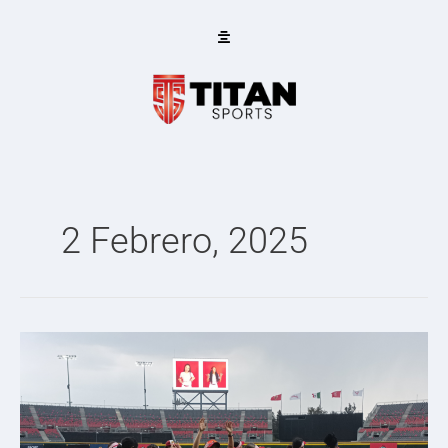
Ir
al
contenido
2 Febrero, 2025