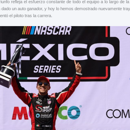
iunfo refleja el esfuerzo constante de todo el equipo a lo largo de 
an dado un auto ganador, y hoy lo hemos demostrado nuevamente tra
ntó el piloto tras la carrera.