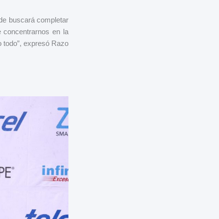
onde buscará completar
 concentrarnos en la
o todo”, expresó Razo