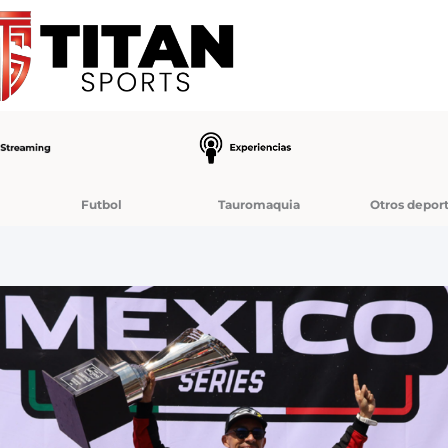
Futbol
Tauromaquia
Otros depor