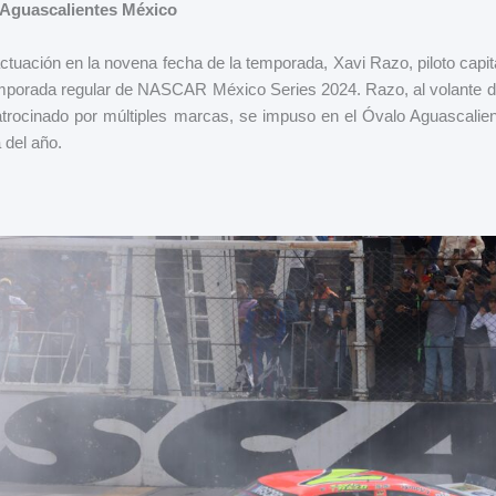
o Aguascalientes México
uación en la novena fecha de la temporada, Xavi Razo, piloto capital
mporada regular de NASCAR México Series 2024. Razo, al volante d
trocinado por múltiples marcas, se impuso en el Óvalo Aguascalie
a del año.