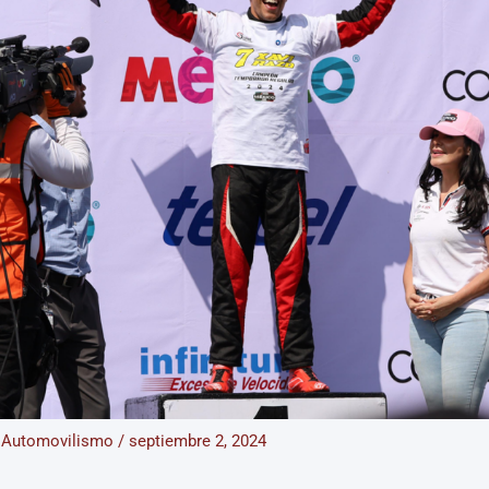
/
Automovilismo
/
septiembre 2, 2024