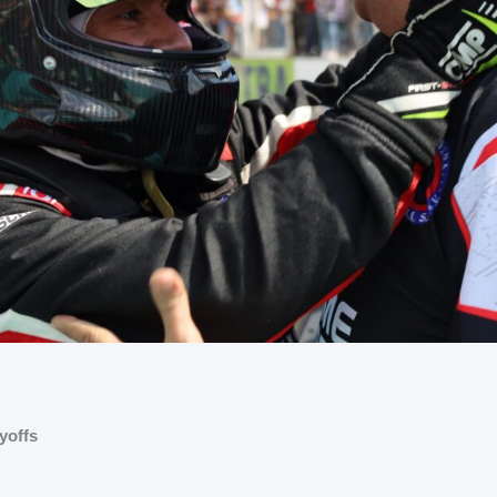
yoffs