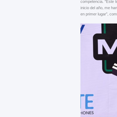
competencia. “Este tr
inicio del año, me h
en primer lugar”, come