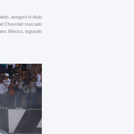
ino, aseguró el título
el Chevrolet marcado
ntes México, logrando