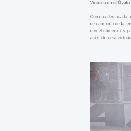
Victoria en el Óval
Con una destacada act
de campeón de la te
con el número 7 y pa
así su tercera victori