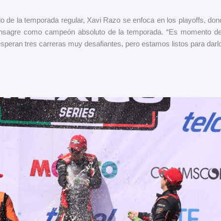
tulo de la temporada regular, Xavi Razo se enfoca en los playoffs, d
onsagre como campeón absoluto de la temporada. “Es momento de
peran tres carreras muy desafiantes, pero estamos listos para darl