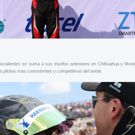
ascalientes se suma a sus triunfos anteriores en Chihuahua y Mont
pilotos más consistentes y competitivos del serial.