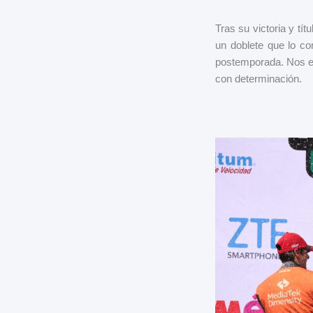
Tras su victoria y tí
un doblete que lo c
postemporada. Nos es
con determinación.