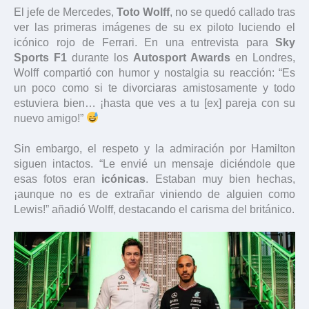
El jefe de Mercedes,
Toto Wolff
, no se quedó callado tras
ver las primeras imágenes de su ex piloto luciendo el
icónico rojo de Ferrari. En una entrevista para
Sky
Sports F1
durante los
Autosport Awards
en Londres,
Wolff compartió con humor y nostalgia su reacción: “Es
un poco como si te divorciaras amistosamente y todo
estuviera bien… ¡hasta que ves a tu [ex] pareja con su
nuevo amigo!”
Sin embargo, el respeto y la admiración por Hamilton
siguen intactos. “Le envié un mensaje diciéndole que
esas fotos eran
icónicas
. Estaban muy bien hechas,
¡aunque no es de extrañar viniendo de alguien como
Lewis!” añadió Wolff, destacando el carisma del británico.