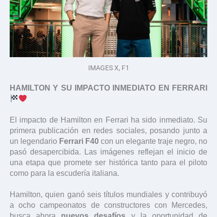
IMAGES X, F1
HAMILTON Y SU IMPACTO INMEDIATO EN FERRARI
El impacto de Hamilton en Ferrari ha sido inmediato. Su
primera publicación en redes sociales, posando junto a
un legendario
Ferrari F40
con un elegante traje negro, no
pasó desapercibida. Las imágenes reflejan el inicio de
una etapa que promete ser histórica tanto para el piloto
como para la escudería italiana.
Hamilton, quien ganó seis títulos mundiales y contribuyó
a ocho campeonatos de constructores con Mercedes,
busca ahora
nuevos desafíos
y la oportunidad de