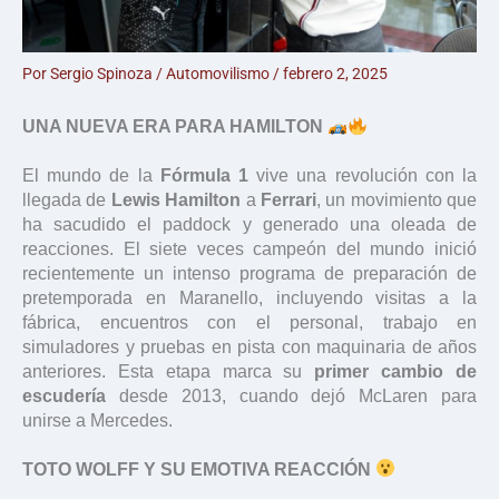
Por
Sergio Spinoza
/
Automovilismo
/
febrero 2, 2025
UNA NUEVA ERA PARA HAMILTON
El mundo de la
Fórmula 1
vive una revolución con la
llegada de
Lewis Hamilton
a
Ferrari
, un movimiento que
ha sacudido el paddock y generado una oleada de
reacciones. El siete veces campeón del mundo inició
recientemente un intenso programa de preparación de
pretemporada en Maranello, incluyendo visitas a la
fábrica, encuentros con el personal, trabajo en
simuladores y pruebas en pista con maquinaria de años
anteriores. Esta etapa marca su
primer cambio de
escudería
desde 2013, cuando dejó McLaren para
unirse a Mercedes.
TOTO WOLFF Y SU EMOTIVA REACCIÓN