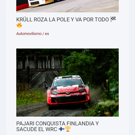
KRÜLL ROZA LA POLE Y VA POR TODO
Automovilismo
/
es
PAJARI CONQUISTA FINLANDIA Y
SACUDE EL WRC