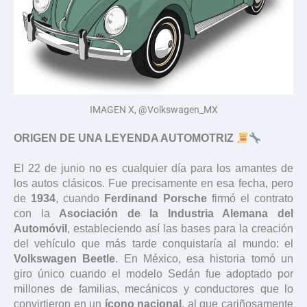
IMAGEN X, @Volkswagen_MX
ORIGEN DE UNA LEYENDA AUTOMOTRIZ
El 22 de junio no es cualquier día para los amantes de
los autos clásicos. Fue precisamente en esa fecha, pero
de
1934
, cuando
Ferdinand Porsche
firmó el contrato
con la
Asociación de la Industria Alemana del
Automóvil
, estableciendo así las bases para la creación
del vehículo que más tarde conquistaría al mundo: el
Volkswagen Beetle
. En México, esa historia tomó un
giro único cuando el modelo Sedán fue adoptado por
millones de familias, mecánicos y conductores que lo
convirtieron en un
ícono nacional
, al que cariñosamente