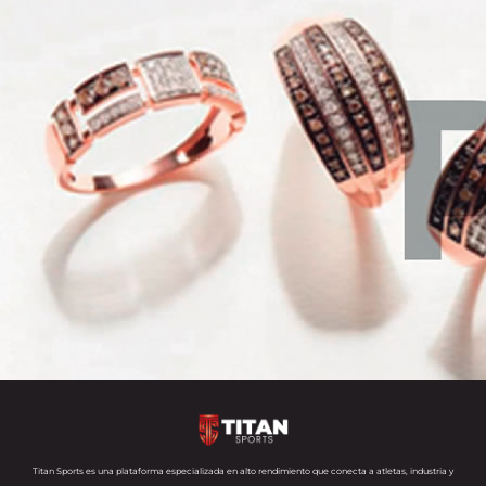
Titan Sports es una plataforma especializada en alto rendimiento que conecta a atletas, industria y