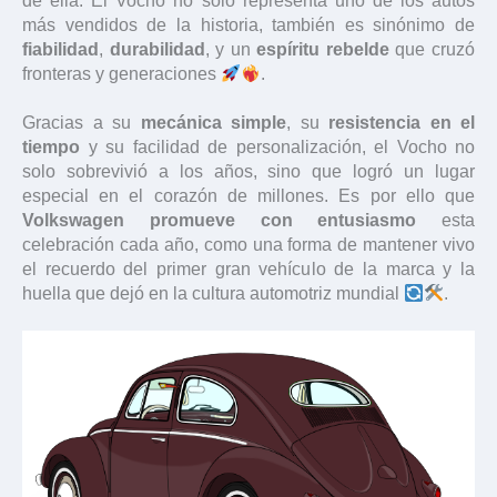
de ella. El Vocho no solo representa uno de los autos
más vendidos de la historia, también es sinónimo de
fiabilidad
,
durabilidad
, y un
espíritu rebelde
que cruzó
fronteras y generaciones
.
Gracias a su
mecánica simple
, su
resistencia en el
tiempo
y su facilidad de personalización, el Vocho no
solo sobrevivió a los años, sino que logró un lugar
especial en el corazón de millones. Es por ello que
Volkswagen promueve con entusiasmo
esta
celebración cada año, como una forma de mantener vivo
el recuerdo del primer gran vehículo de la marca y la
huella que dejó en la cultura automotriz mundial
.