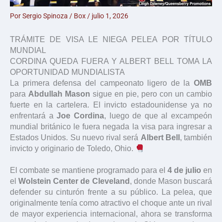
Por
Sergio Spinoza
/
Box
/
julio 1, 2026
TRÁMITE DE VISA LE NIEGA PELEA POR TÍTULO
MUNDIAL
CORDINA QUEDA FUERA Y ALBERT BELL TOMA LA
OPORTUNIDAD MUNDIALISTA
La primera defensa del campeonato ligero de la
OMB
para
Abdullah Mason
sigue en pie, pero con un cambio
fuerte en la cartelera. El invicto estadounidense ya no
enfrentará a
Joe Cordina
, luego de que al excampeón
mundial británico le fuera negada la visa para ingresar a
Estados Unidos. Su nuevo rival será
Albert Bell
, también
invicto y originario de Toledo, Ohio.
El combate se mantiene programado para el
4 de julio
en
el
Wolstein Center de Cleveland
, donde Mason buscará
defender su cinturón frente a su público. La pelea, que
originalmente tenía como atractivo el choque ante un rival
de mayor experiencia internacional, ahora se transforma