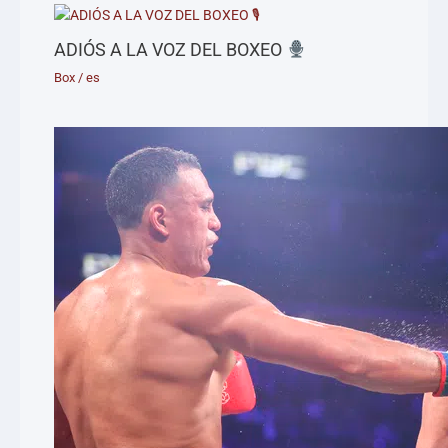
ADIÓS A LA VOZ DEL BOXEO
Box
/
es