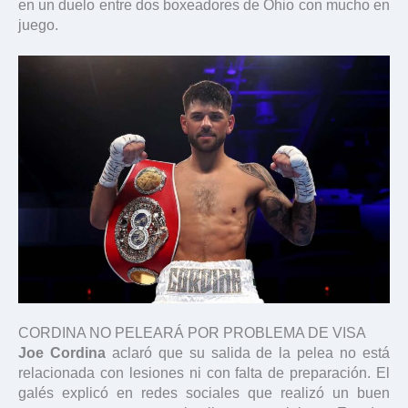
en un duelo entre dos boxeadores de Ohio con mucho en
juego.
CORDINA NO PELEARÁ POR PROBLEMA DE VISA
Joe Cordina
aclaró que su salida de la pelea no está
relacionada con lesiones ni con falta de preparación. El
galés explicó en redes sociales que realizó un buen