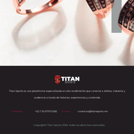
Titan Sports es una plataforma especializada en alto rendimiento que conecta a atletas, industria y
audiencia a través de historias, experiencias y contenido
Teléfono:
+52 1 55 6719 5282
Correo:
contacto@titansports.mx
Copyright© Titan Sports 2026. todos los derechos reservados