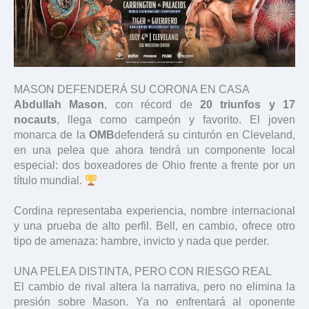
MASON DEFENDERÁ SU CORONA EN CASA
Abdullah Mason
, con récord de
20 triunfos y 17
nocauts
, llega como campeón y favorito. El joven
monarca de la
OMB
defenderá su cinturón en Cleveland,
en una pelea que ahora tendrá un componente local
especial: dos boxeadores de Ohio frente a frente por un
título mundial.
Cordina representaba experiencia, nombre internacional
y una prueba de alto perfil. Bell, en cambio, ofrece otro
tipo de amenaza: hambre, invicto y nada que perder.
UNA PELEA DISTINTA, PERO CON RIESGO REAL
El cambio de rival altera la narrativa, pero no elimina la
presión sobre Mason. Ya no enfrentará al oponente