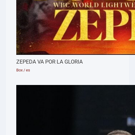
ZEPEDA VA POR LA GLORIA
Box
/
es