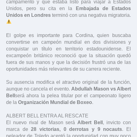
campamento y que estaba listo para viajar a Estados
Unidos, pero su cita en la
Embajada de Estados
Unidos en Londres
terminó con una negativa migratoria.
El golpe es importante para Cordina, quien buscaba
convertirse en campeón mundial en dos divisiones y
conquistar un título en territorio estadounidense. El
excampeón británico reconoció que la situación quedó
fuera de sus manos y que la decisión frustró una de las
oportunidades más relevantes de su carrera reciente.
Su ausencia modifica el atractivo original de la función,
aunque no cancela el evento.
Abdullah Mason vs Albert
Bell
será ahora la pelea titular por el campeonato ligero
de la
Organización Mundial de Boxeo
.
ALBERT BELL ENTRA AL RESCATE
El nuevo rival de Mason será
Albert Bell
, invicto con
marca de
28 victorias, 0 derrotas y 9 nocauts
. El
peleador de Toledo aceptó la oportunidad con muy poco