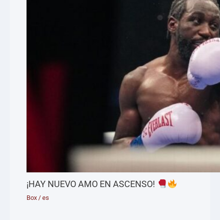
¡HAY NUEVO AMO EN ASCENSO!
Box
/
es