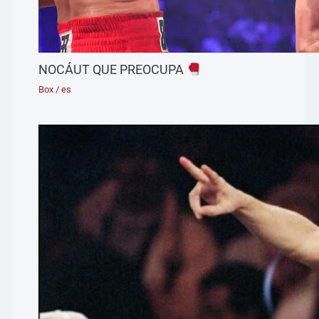
NOCÁUT QUE PREOCUPA
Box
/
es