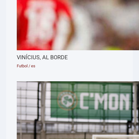
VINÍCIUS, AL BORDE
Futbol
/
es