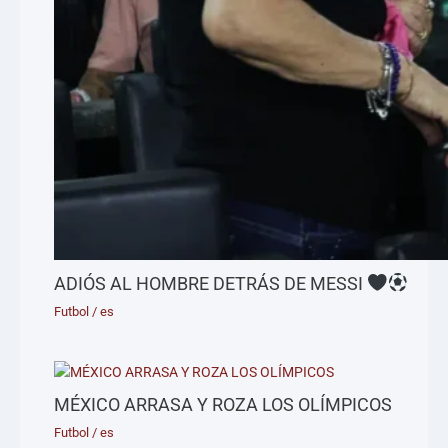
ADIÓS AL HOMBRE DETRÁS DE MESSI
Futbol
/
es
MÉXICO ARRASA Y ROZA LOS OLÍMPICOS
Futbol
/
es