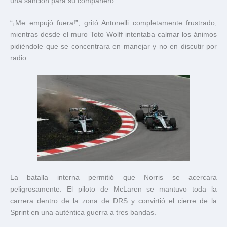
una sanción para su compañero.
“¡Me empujó fuera!”, gritó Antonelli completamente frustrado,
mientras desde el muro Toto Wolff intentaba calmar los ánimos
pidiéndole que se concentrara en manejar y no en discutir por
radio.
La batalla interna permitió que Norris se acercara
peligrosamente. El piloto de McLaren se mantuvo toda la
carrera dentro de la zona de DRS y convirtió el cierre de la
Sprint en una auténtica guerra a tres bandas.