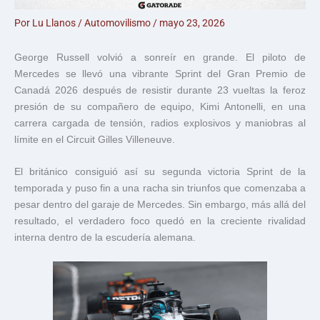
Por
Lu Llanos
/
Automovilismo
/
mayo 23, 2026
George Russell
volvió a sonreír en grande. El piloto de
Mercedes se llevó una vibrante Sprint del Gran Premio de
Canadá 2026 después de resistir durante 23 vueltas la feroz
presión de su compañero de equipo,
Kimi Antonelli
, en una
carrera cargada de tensión, radios explosivos y maniobras al
límite en el Circuit Gilles Villeneuve.
El británico consiguió así su segunda victoria Sprint de la
temporada y puso fin a una racha sin triunfos que comenzaba a
pesar dentro del garaje de Mercedes. Sin embargo, más allá del
resultado, el verdadero foco quedó en la creciente rivalidad
interna dentro de la escudería alemana.