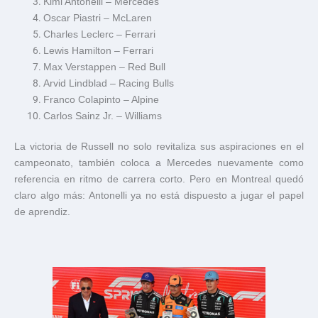
Kimi Antonelli
– Mercedes
Oscar Piastri
– McLaren
Charles Leclerc
– Ferrari
Lewis Hamilton
– Ferrari
Max Verstappen
– Red Bull
Arvid Lindblad
– Racing Bulls
Franco Colapinto
– Alpine
Carlos Sainz Jr.
– Williams
La victoria de Russell no solo revitaliza sus aspiraciones en el
campeonato, también coloca a Mercedes nuevamente como
referencia en ritmo de carrera corto. Pero en Montreal quedó
claro algo más: Antonelli ya no está dispuesto a jugar el papel
de aprendiz.