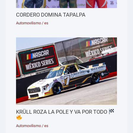
CORDERO DOMINA TAPALPA
Automovilismo
/
es
KRÜLL ROZA LA POLE Y VA POR TODO
Automovilismo
/
es