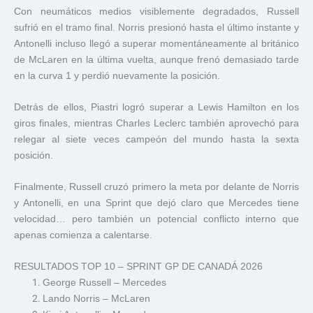
Con neumáticos medios visiblemente degradados, Russell
sufrió en el tramo final. Norris presionó hasta el último instante y
Antonelli incluso llegó a superar momentáneamente al británico
de McLaren en la última vuelta, aunque frenó demasiado tarde
en la curva 1 y perdió nuevamente la posición.
Detrás de ellos, Piastri logró superar a
Lewis Hamilton
en los
giros finales, mientras
Charles Leclerc
también aprovechó para
relegar al siete veces campeón del mundo hasta la sexta
posición.
Finalmente, Russell cruzó primero la meta por delante de Norris
y Antonelli, en una Sprint que dejó claro que Mercedes tiene
velocidad… pero también un potencial conflicto interno que
apenas comienza a calentarse.
RESULTADOS TOP 10 – SPRINT GP DE CANADÁ 2026
George Russell
– Mercedes
Lando Norris
– McLaren