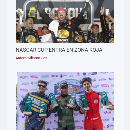
NASCAR CUP ENTRA EN ZONA ROJA
Automovilismo
/
es