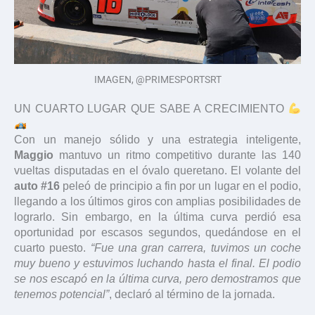
IMAGEN, @PRIMESPORTSRT
UN CUARTO LUGAR QUE SABE A CRECIMIENTO
Con un manejo sólido y una estrategia inteligente,
Maggio
mantuvo un ritmo competitivo durante las 140
vueltas disputadas en el óvalo queretano. El volante del
auto #16
peleó de principio a fin por un lugar en el podio,
llegando a los últimos giros con amplias posibilidades de
lograrlo. Sin embargo, en la última curva perdió esa
oportunidad por escasos segundos, quedándose en el
cuarto puesto.
“Fue una gran carrera, tuvimos un coche
muy bueno y estuvimos luchando hasta el final. El podio
se nos escapó en la última curva, pero demostramos que
tenemos potencial”
, declaró al término de la jornada.