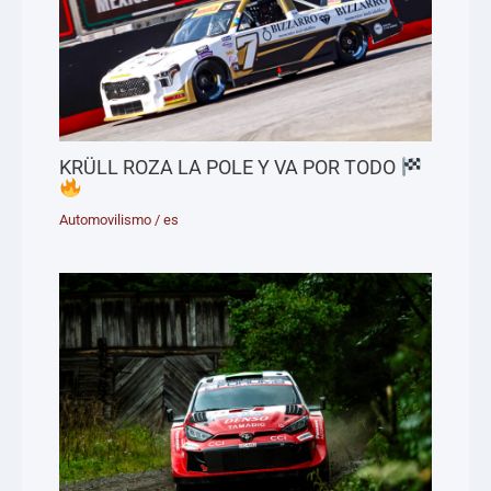
KRÜLL ROZA LA POLE Y VA POR TODO
Automovilismo
/
es