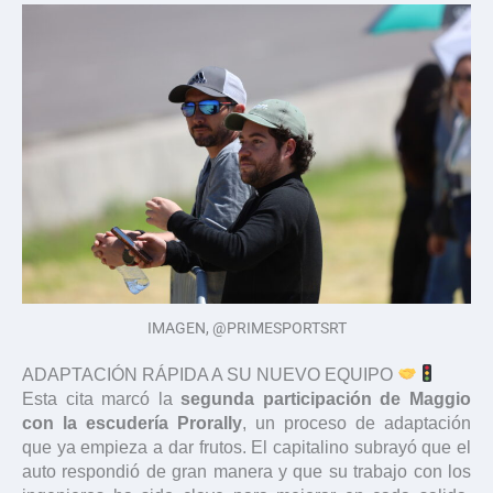
IMAGEN, @PRIMESPORTSRT
ADAPTACIÓN RÁPIDA A SU NUEVO EQUIPO
Esta cita marcó la
segunda participación de Maggio
con la escudería Prorally
, un proceso de adaptación
que ya empieza a dar frutos. El capitalino subrayó que el
auto respondió de gran manera y que su trabajo con los