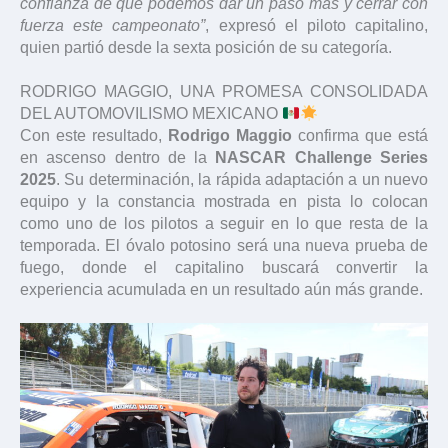
confianza de que podemos dar un paso más y cerrar con
fuerza este campeonato”
, expresó el piloto capitalino,
quien partió desde la sexta posición de su categoría.
RODRIGO MAGGIO, UNA PROMESA CONSOLIDADA
DEL AUTOMOVILISMO MEXICANO
Con este resultado,
Rodrigo Maggio
confirma que está
en ascenso dentro de la
NASCAR Challenge Series
2025
. Su determinación, la rápida adaptación a un nuevo
equipo y la constancia mostrada en pista lo colocan
como uno de los pilotos a seguir en lo que resta de la
temporada. El óvalo potosino será una nueva prueba de
fuego, donde el capitalino buscará convertir la
experiencia acumulada en un resultado aún más grande.