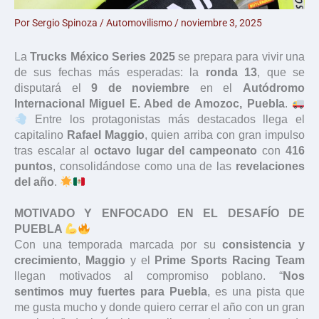
Por
Sergio Spinoza
/
Automovilismo
/
noviembre 3, 2025
La
Trucks México Series 2025
se prepara para vivir una
de sus fechas más esperadas: la
ronda 13
, que se
disputará el
9 de noviembre
en el
Autódromo
Internacional Miguel E. Abed de Amozoc, Puebla
.
Entre los protagonistas más destacados llega el
capitalino
Rafael Maggio
, quien arriba con gran impulso
tras escalar al
octavo lugar del campeonato
con
416
puntos
, consolidándose como una de las
revelaciones
del año
.
MOTIVADO Y ENFOCADO EN EL DESAFÍO DE
PUEBLA
Con una temporada marcada por su
consistencia y
crecimiento
,
Maggio
y el
Prime Sports Racing Team
llegan motivados al compromiso poblano. “
Nos
sentimos muy fuertes para Puebla
, es una pista que
me gusta mucho y donde quiero cerrar el año con un gran