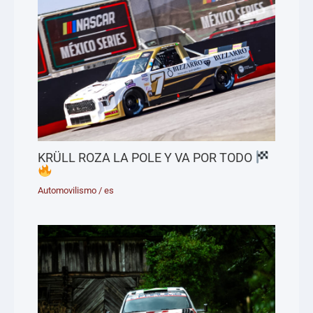
KRÜLL ROZA LA POLE Y VA POR TODO
Automovilismo
/
es