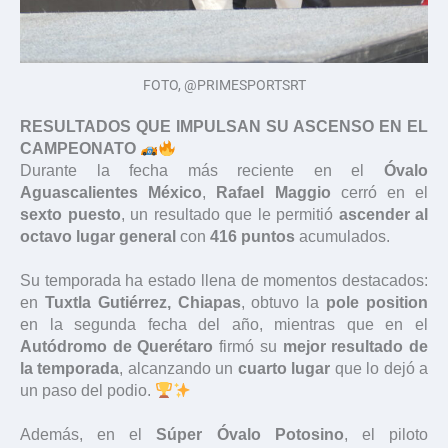
FOTO, @PRIMESPORTSRT
RESULTADOS QUE IMPULSAN SU ASCENSO EN EL
CAMPEONATO
Durante la fecha más reciente en el
Óvalo
Aguascalientes México
,
Rafael Maggio
cerró en el
sexto puesto
, un resultado que le permitió
ascender al
octavo lugar general
con
416 puntos
acumulados.
Su temporada ha estado llena de momentos destacados:
en
Tuxtla Gutiérrez, Chiapas
, obtuvo la
pole position
en la segunda fecha del año, mientras que en el
Autódromo de Querétaro
firmó su
mejor resultado de
la temporada
, alcanzando un
cuarto lugar
que lo dejó a
un paso del podio.
Además, en el
Súper Óvalo Potosino
, el piloto