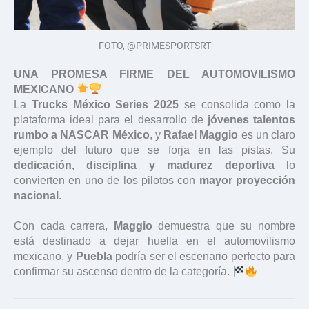
FOTO, @PRIMESPORTSRT
UNA PROMESA FIRME DEL AUTOMOVILISMO
MEXICANO
La
Trucks México Series 2025
se consolida como la
plataforma ideal para el desarrollo de
jóvenes talentos
rumbo a NASCAR México
, y
Rafael Maggio
es un claro
ejemplo del futuro que se forja en las pistas. Su
dedicación, disciplina y madurez deportiva
lo
convierten en uno de los pilotos con
mayor proyección
nacional
.
Con cada carrera,
Maggio
demuestra que su nombre
está destinado a dejar huella en el automovilismo
mexicano, y
Puebla
podría ser el escenario perfecto para
confirmar su ascenso dentro de la categoría.