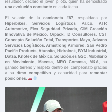
resultado”, declaró el joven piloto, quien ha demostrado
una evolución constante
en cada fecha.
El volante de la
camioneta #67
, respaldada por
Hiperbikes, Servicios Logísticos Palco, ATR
Automotive, Flex Seguridad Privada, CIM Creación
Innovativa de México, Orpack, ID Consultores, CST
Concepto Solución Total, Transportes Maya, Advans
Servicios Logísticos, Armstrong Armored, San Pedro
Pacific Products, Atunsito, Hidrolock, BYM Industrial,
Datsa, Knotek de México, Solución.es GSC, Mobiliario
en Movimiento, Maeesa, MRO Commsa, M&A
, ha
ganado terreno y respeto dentro del campeonato gracias
a su
ritmo competitivo
y capacidad para
remontar
posiciones
.