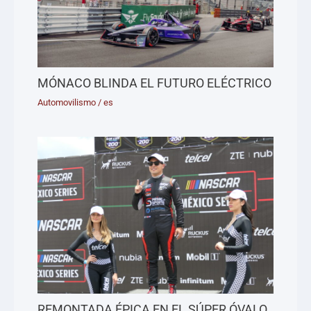
MÓNACO BLINDA EL FUTURO ELÉCTRICO
Automovilismo
/
es
REMONTADA ÉPICA EN EL SÚPER ÓVALO