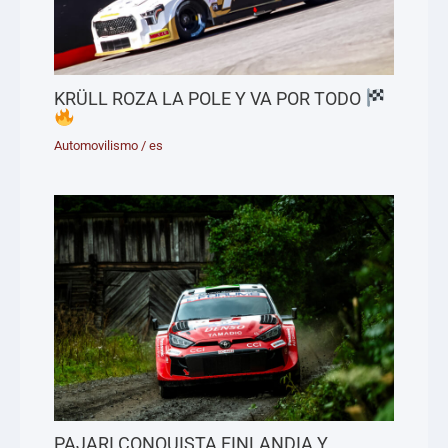
KRÜLL ROZA LA POLE Y VA POR TODO
Automovilismo
/
es
PAJARI CONQUISTA FINLANDIA Y