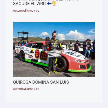
SACUDE EL WRC
Automovilismo
/
es
QUIROGA DOMINA SAN LUIS
Automovilismo
/
es