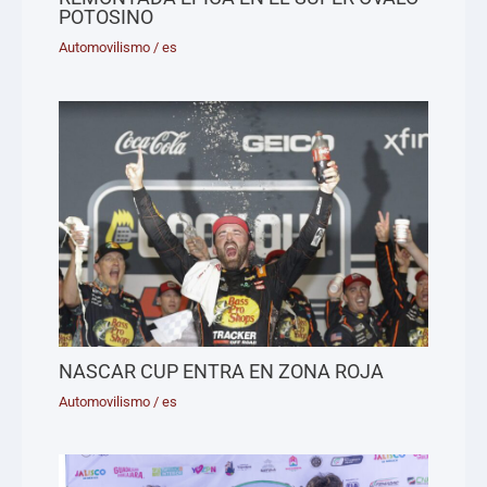
POTOSINO
Automovilismo
/
es
NASCAR CUP ENTRA EN ZONA ROJA
Automovilismo
/
es