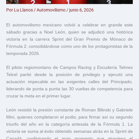
Por
Lu Llanos
/
Automovilismo
/
junio 6, 2026
El automovilismo mexicano volvió a celebrar en grande este
sábado gracias a Noel León, quien se adjudicó una histórica
victoria en la carrera Sprint del Gran Premio de Mónaco de
Fórmula 2, consolidándose como uno de los protagonistas de la
temporada 2026.
El piloto regiomontano de Campos Racing y Escudería Telmex
Telcel partió desde la posición de privilegio y ejecutó una
actuación impecable en las exigentes calles del Principado,
liderando de punta a punta las 30 vueltas de competencia para
cruzar la meta en el primer lugar.
León resistió la presión constante de Roman Bilinski y Gabriele
Mini, quienes completaron el podio, para firmar así su segundo
triunfo del año en la categoría antesala de la Fórmula 1. La
victoria se suma al éxito obtenido semanas atrás en la Sprint de
Canadá, confirmando el gran momento que atraviesa el