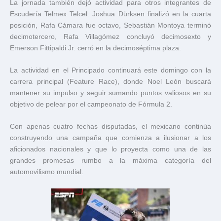
La jornada también dejó actividad para otros integrantes de
Escudería Telmex Telcel. Joshua Dürksen finalizó en la cuarta
posición, Rafa Cámara fue octavo, Sebastián Montoya terminó
decimotercero, Rafa Villagómez concluyó decimosexto y
Emerson Fittipaldi Jr. cerró en la decimoséptima plaza.
La actividad en el Principado continuará este domingo con la
carrera principal (Feature Race), donde Noel León buscará
mantener su impulso y seguir sumando puntos valiosos en su
objetivo de pelear por el campeonato de Fórmula 2.
Con apenas cuatro fechas disputadas, el mexicano continúa
construyendo una campaña que comienza a ilusionar a los
aficionados nacionales y que lo proyecta como una de las
grandes promesas rumbo a la máxima categoría del
automovilismo mundial.