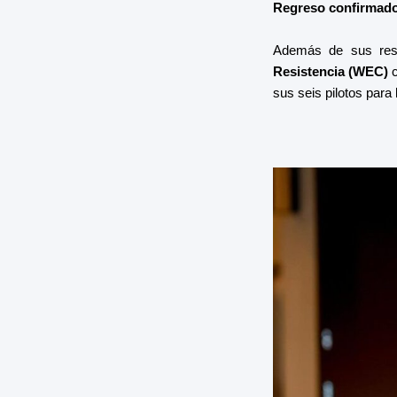
Regreso confirmado
Además de sus resp
Resistencia (WEC)
c
sus seis pilotos para