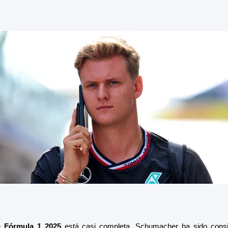
de
Fórmula 1 2025
está casi completa, Schumacher ha sido consi