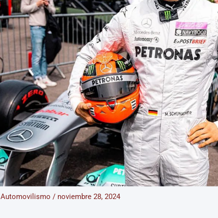
/
Automovilismo
/
noviembre 28, 2024