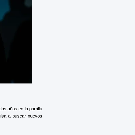
os años en la parrilla
ulsa a buscar nuevos