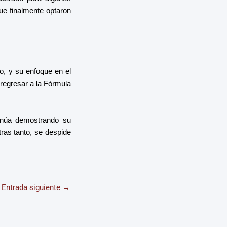
que finalmente optaron
, y su enfoque en el
regresar a la Fórmula
tinúa demostrando su
tras tanto, se despide
Entrada siguiente
→