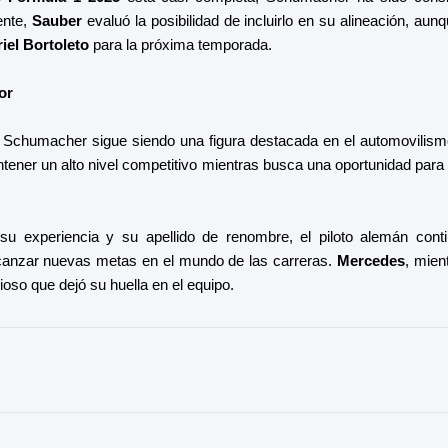
ente,
Sauber
evaluó la posibilidad de incluirlo en su alineación, aun
iel Bortoleto
para la próxima temporada.
or
Schumacher sigue siendo una figura destacada en el automovilismo
tener un alto nivel competitivo mientras busca una oportunidad para 
su experiencia y su apellido de renombre, el piloto alemán con
lcanzar nuevas metas en el mundo de las carreras.
Mercedes
, mien
ioso que dejó su huella en el equipo.