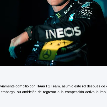
viamente compitió con
Haas F1 Team
, asumió este rol después de d
 embargo, su ambición de regresar a la competición activa lo imp