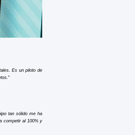
ales. Es un piloto de
tos.”
uipo tan sólido me ha
 a competir al 100% y