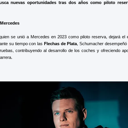
busca nuevas oportunidades tras dos años como piloto reser
n Mercedes
 quien se unió a Mercedes en 2023 como piloto reserva, dejará el e
ante su tiempo con las
Flechas de Plata
, Schumacher desempeñó un
ruebas, contribuyendo al desarrollo de los coches y ofreciendo ap
arrera.