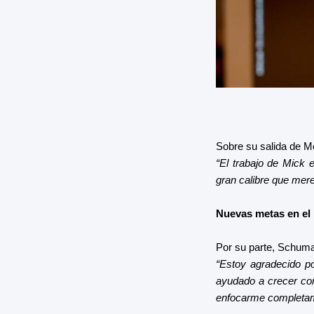
Sobre su salida de 
“El trabajo de Mick 
gran calibre que mere
Nuevas metas en el 
Por su parte, Schuma
“Estoy agradecido po
ayudado a crecer com
enfocarme completame