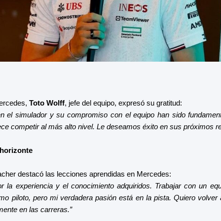
Mercedes,
Toto Wolff
, jefe del equipo, expresó su gratitud:
en el simulador y su compromiso con el equipo han sido fundament
ce competir al más alto nivel. Le deseamos éxito en sus próximos re
horizonte
cher destacó las lecciones aprendidas en Mercedes:
r la experiencia y el conocimiento adquiridos. Trabajar con un eq
o piloto, pero mi verdadera pasión está en la pista. Quiero volver
nte en las carreras.”