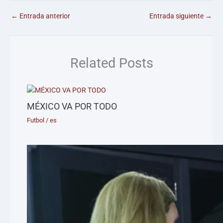
←
Entrada anterior
Entrada siguiente
→
Related Posts
MÉXICO VA POR TODO
Futbol
/
es