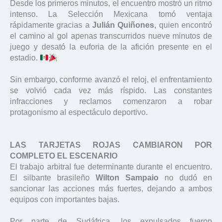
Desde los primeros minutos, el encuentro mostró un ritmo
intenso. La Selección Mexicana tomó ventaja
rápidamente gracias a
Julián Quiñones
, quien encontró
el camino al gol apenas transcurridos nueve minutos de
juego y desató la euforia de la afición presente en el
estadio.
Sin embargo, conforme avanzó el reloj, el enfrentamiento
se volvió cada vez más ríspido. Las constantes
infracciones y reclamos comenzaron a robar
protagonismo al espectáculo deportivo.
LAS TARJETAS ROJAS CAMBIARON POR
COMPLETO EL ESCENARIO
El trabajo arbitral fue determinante durante el encuentro.
El silbante brasileño
Wilton Sampaio
no dudó en
sancionar las acciones más fuertes, dejando a ambos
equipos con importantes bajas.
Por parte de Sudáfrica, los expulsados fueron