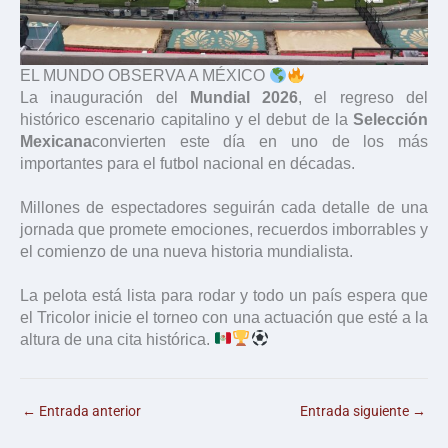
EL MUNDO OBSERVA A MÉXICO
La inauguración del
Mundial 2026
, el regreso del
histórico escenario capitalino y el debut de la
Selección
Mexicana
convierten este día en uno de los más
importantes para el futbol nacional en décadas.
Millones de espectadores seguirán cada detalle de una
jornada que promete emociones, recuerdos imborrables y
el comienzo de una nueva historia mundialista.
La pelota está lista para rodar y todo un país espera que
el Tricolor inicie el torneo con una actuación que esté a la
altura de una cita histórica.
←
Entrada anterior
Entrada siguiente
→