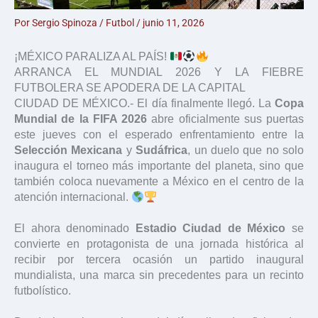
Por
Sergio Spinoza
/
Futbol
/
junio 11, 2026
¡MÉXICO PARALIZA AL PAÍS!
ARRANCA EL MUNDIAL 2026 Y LA FIEBRE
FUTBOLERA SE APODERA DE LA CAPITAL
CIUDAD DE MÉXICO.- El día finalmente llegó. La
Copa
Mundial de la FIFA 2026
abre oficialmente sus puertas
este jueves con el esperado enfrentamiento entre la
Selección Mexicana
y
Sudáfrica
, un duelo que no solo
inaugura el torneo más importante del planeta, sino que
también coloca nuevamente a México en el centro de la
atención internacional.
El ahora denominado
Estadio Ciudad de México
se
convierte en protagonista de una jornada histórica al
recibir por tercera ocasión un partido inaugural
mundialista, una marca sin precedentes para un recinto
futbolístico.