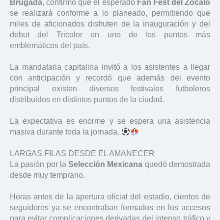
Brugada
, confirmó que el esperado
Fan Fest del Zócalo
se realizará conforme a lo planeado, permitiendo que
miles de aficionados disfruten de la inauguración y del
debut del Tricolor en uno de los puntos más
emblemáticos del país.
La mandataria capitalina invitó a los asistentes a llegar
con anticipación y recordó que además del evento
principal existen diversos festivales futboleros
distribuidos en distintos puntos de la ciudad.
La expectativa es enorme y se espera una asistencia
masiva durante toda la jornada.
LARGAS FILAS DESDE EL AMANECER
La pasión por la
Selección Mexicana
quedó demostrada
desde muy temprano.
Horas antes de la apertura oficial del estadio, cientos de
seguidores ya se encontraban formados en los accesos
para evitar complicaciones derivadas del intenso tráfico y