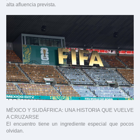
alta afluencia prevista.
MÉXICO Y SUDÁFRICA: UNA HISTORIA QUE VUELVE
A CRUZARSE
El encuentro tiene un ingrediente especial que pocos
olvidan.