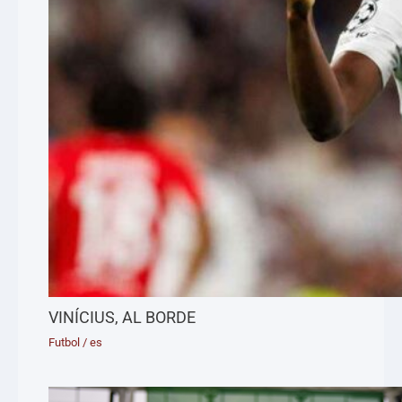
VINÍCIUS, AL BORDE
Futbol
/
es