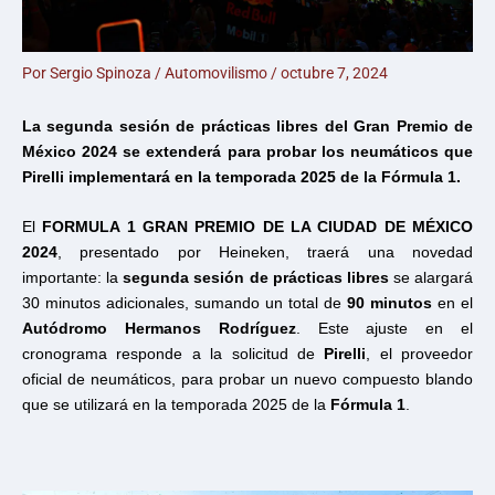
Por
Sergio Spinoza
/
Automovilismo
/
octubre 7, 2024
La segunda sesión de prácticas libres del Gran Premio de
México 2024 se extenderá para probar los neumáticos que
Pirelli implementará en la temporada 2025 de la Fórmula 1.
El
FORMULA 1 GRAN PREMIO DE LA CIUDAD DE MÉXICO
2024
, presentado por Heineken, traerá una novedad
importante: la
segunda sesión de prácticas libres
se alargará
30 minutos adicionales, sumando un total de
90 minutos
en el
Autódromo Hermanos Rodríguez
. Este ajuste en el
cronograma responde a la solicitud de
Pirelli
, el proveedor
oficial de neumáticos, para probar un nuevo compuesto blando
que se utilizará en la temporada 2025 de la
Fórmula 1
.