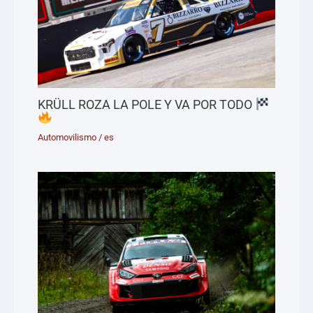
KRÜLL ROZA LA POLE Y VA POR TODO
Automovilismo
/
es