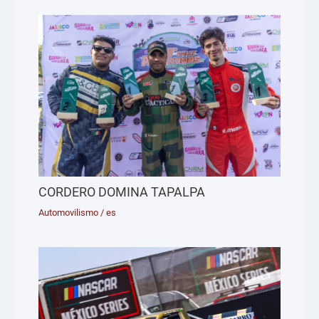
CORDERO DOMINA TAPALPA
Automovilismo
/
es