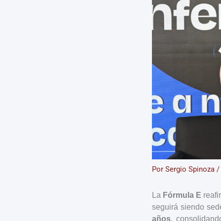
Por
Sergio Spinoza
La
Fórmula E
reafi
seguirá siendo sede
años
, consolidand