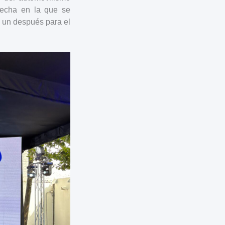
fecha en la que se
y un después para el