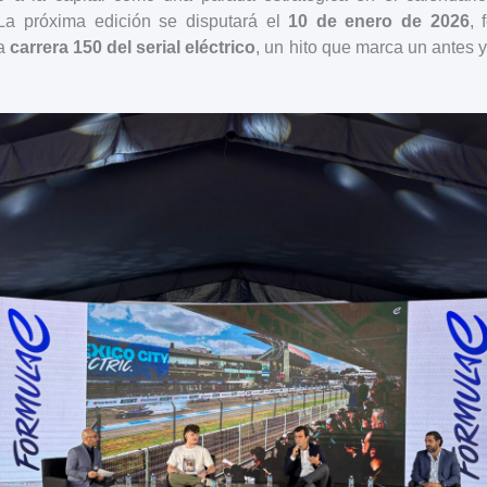
 La próxima edición se disputará el
10 de enero de 2026
, 
la
carrera 150 del serial eléctrico
, un hito que marca un antes 