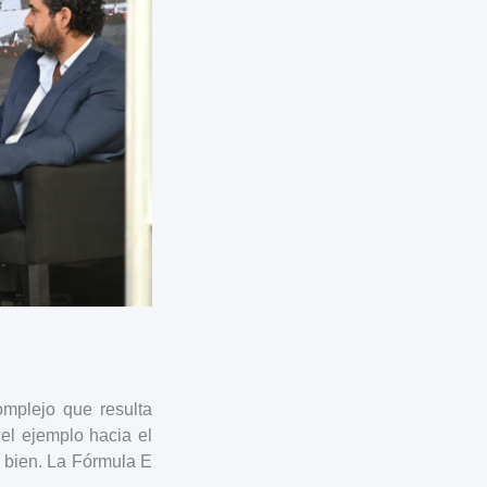
omplejo que resulta
el ejemplo hacia el
e bien. La Fórmula E