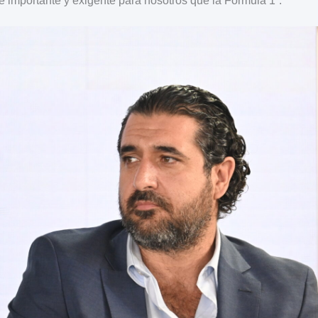
de importante y exigente para nosotros que la Fórmula 1”.