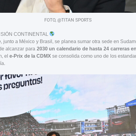
FOTO, @TITAN SPORTS
NSIÓN CONTINENTAL
, junto a México y Brasil, se planea sumar otra sede en Sudam
 de alcanzar para
2030 un calendario de hasta 24 carreras e
n, el
e-Prix de la CDMX
se consolida como uno de los estandar
ía.