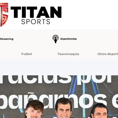
Futbol
Tauromaquia
Otros depor