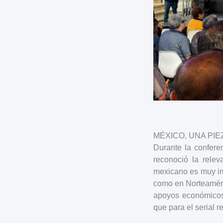
MÉXICO, UNA PIE
Durante la confere
reconoció la rele
mexicano es muy im
como en Norteaméric
apoyos económicos 
que para el serial r