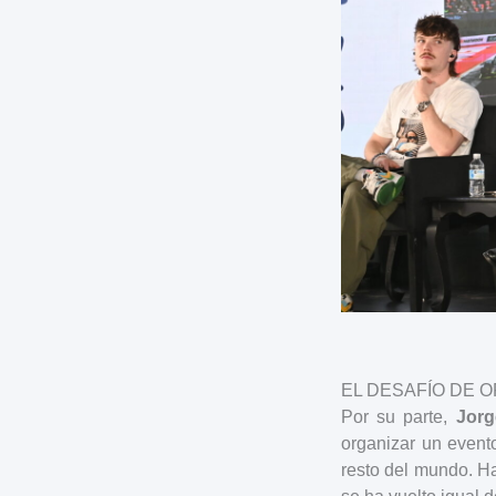
EL DESAFÍO DE 
Por su parte,
Jor
organizar un event
resto del mundo. Ha