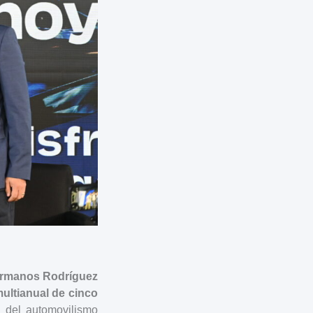
rmanos Rodríguez
ultianual de cinco
o del automovilismo