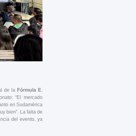
al de la
Fórmula E
,
onato: “El mercado
tanto en Sudamérica
y bien”. La falta de
ncia del evento, ya