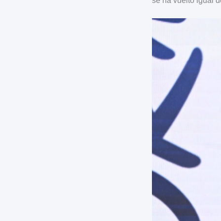
se ha vuelto igual 