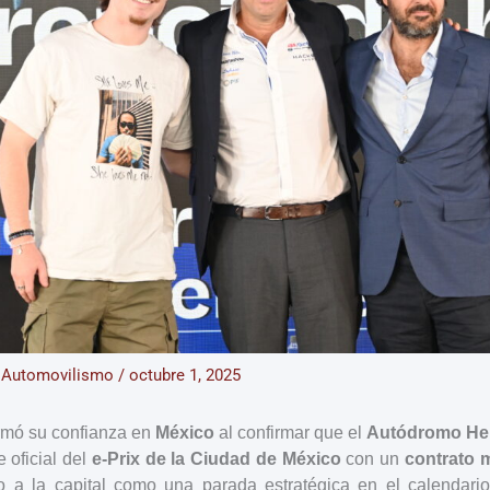
/
Automovilismo
/
octubre 1, 2025
rmó su confianza en
México
al confirmar que el
Autódromo He
 oficial del
e-Prix de la Ciudad de México
con un
contrato m
o a la capital como una parada estratégica en el calendari