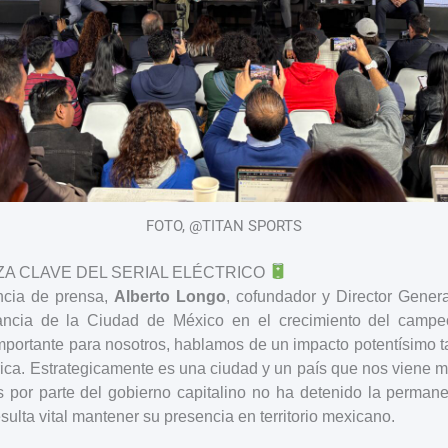
FOTO, @TITAN SPORTS
ZA CLAVE DEL SERIAL ELÉCTRICO
ncia de prensa,
Alberto Longo
, cofundador y Director Gener
vancia de la Ciudad de México en el crecimiento del campe
portante para nosotros, hablamos de un impacto potentísimo 
a. Estrategicamente es una ciudad y un país que nos viene mu
por parte del gobierno capitalino no ha detenido la permane
esulta vital mantener su presencia en territorio mexicano.