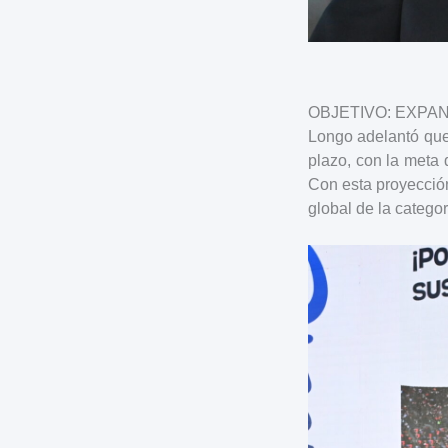
OBJETIVO: EXPA
Longo adelantó que
plazo, con la meta
Con esta proyecció
global de la categor