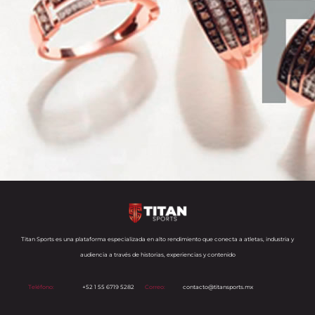
Titan Sports es una plataforma especializada en alto rendimiento que conecta a atletas, industria y
audiencia a través de historias, experiencias y contenido
Teléfono:
+52 1 55 6719 5282
Correo:
contacto@titansports.mx