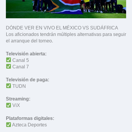
DÓNDE VER EN VIVO EL MÉXICO VS SUDÁFRICA
Los aficionados tendrán múltiples alternativas para seguir
el arranque del torneo.
Televisión abierta:
Canal 5
Canal 7
Televisión de paga:
TUDN
Streaming:
ViX
Plataformas digitales:
Azteca Deportes