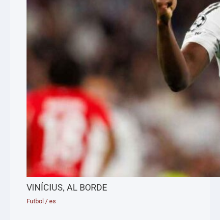
VINÍCIUS, AL BORDE
Futbol
/
es