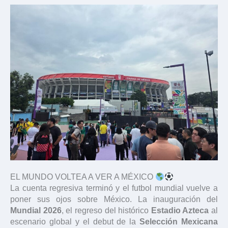
EL MUNDO VOLTEA A VER A MÉXICO
La cuenta regresiva terminó y el futbol mundial vuelve a
poner sus ojos sobre México. La inauguración del
Mundial 2026
, el regreso del histórico
Estadio Azteca
al
escenario global y el debut de la
Selección Mexicana