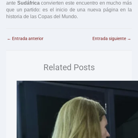
ante
Sudáfrica
convierten este encuentro en mucho más
que un partido: es el inicio de una nueva página en la
historia de las Copas del Mundo.
←
Entrada anterior
Entrada siguiente
→
Related Posts