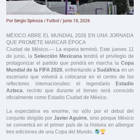
Por
Sergio Spinoza
/
Futbol
/
junio 10, 2026
MÉXICO ABRE EL MUNDIAL 2026 EN UNA JORNADA
QUE PROMETE MARCAR ÉPOCA
Ciudad de México.— La espera terminó. Este jueves 11
de junio, la
Selección Mexicana
tendrá el privilegio de
protagonizar el partido que pondrá en marcha la
Copa
Mundial de la FIFA 2026
, enfrentando a
Sudáfrica
en un
escenario que volverá a colocarse en el centro de los
reflectores internacionales: el legendario
Estadio
Azteca
, recinto que durante el torneo será conocido
oficialmente como Estadio Ciudad de México.
La expectativa es enorme, no sólo por el debut del
conjunto dirigido por
Javier Aguirre
, sino porque México
se convertirá en el primer país de la historia en albergar
tres ediciones de una Copa del Mundo.