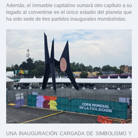
Además, el inmueble capitalino sumará otro capítulo a su
legado al convertirse en el único estadio del planeta que
ha sido sede de tres partidos inaugurales mundialistas.
UNA INAUGURACIÓN CARGADA DE SIMBOLISMO Y