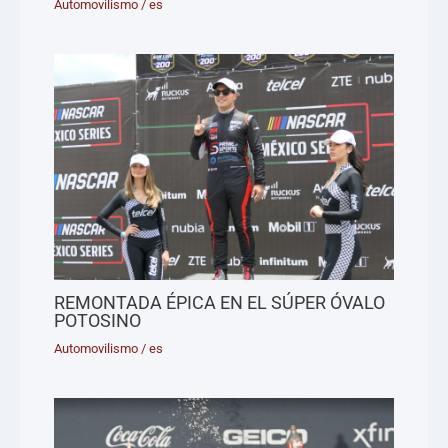
Automovilismo
/
es
REMONTADA ÉPICA EN EL SÚPER ÓVALO
POTOSINO
Automovilismo
/
es