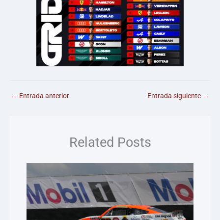
←
Entrada anterior
Entrada siguiente
→
Related Posts