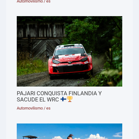
Automovilismo
/
es
PAJARI CONQUISTA FINLANDIA Y
SACUDE EL WRC
Automovilismo
/
es