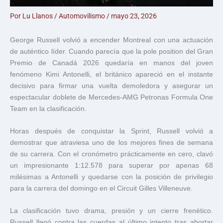
Por
Lu Llanos
/
Automovilismo
/
mayo 23, 2026
George Russell
volvió a encender Montreal con una actuación
de auténtico líder. Cuando parecía que la pole position del Gran
Premio de Canadá 2026 quedaría en manos del joven
fenómeno
Kimi Antonelli
, el británico apareció en el instante
decisivo para firmar una vuelta demoledora y asegurar un
espectacular doblete de
Mercedes-AMG Petronas Formula One
Team
en la clasificación.
Horas después de conquistar la Sprint, Russell volvió a
demostrar que atraviesa uno de los mejores fines de semana
de su carrera. Con el cronómetro prácticamente en cero, clavó
un impresionante 1:12.578 para superar por apenas 68
milésimas a Antonelli y quedarse con la posición de privilegio
para la carrera del domingo en el Circuit Gilles Villeneuve.
La clasificación tuvo drama, presión y un cierre frenético.
Russell llegó contra las cuerdas al último intento tras abortar