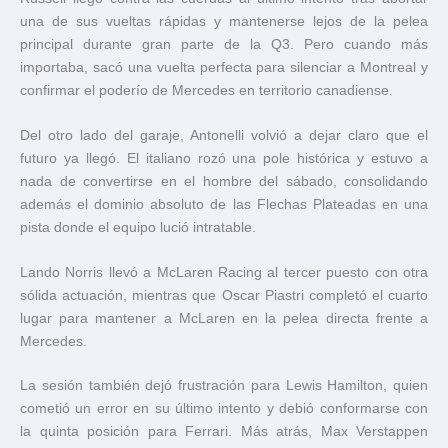
una de sus vueltas rápidas y mantenerse lejos de la pelea
principal durante gran parte de la Q3. Pero cuando más
importaba, sacó una vuelta perfecta para silenciar a Montreal y
confirmar el poderío de Mercedes en territorio canadiense.
Del otro lado del garaje, Antonelli volvió a dejar claro que el
futuro ya llegó. El italiano rozó una pole histórica y estuvo a
nada de convertirse en el hombre del sábado, consolidando
además el dominio absoluto de las Flechas Plateadas en una
pista donde el equipo lució intratable.
Lando Norris
llevó a
McLaren Racing
al tercer puesto con otra
sólida actuación, mientras que
Oscar Piastri
completó el cuarto
lugar para mantener a McLaren en la pelea directa frente a
Mercedes.
La sesión también dejó frustración para
Lewis Hamilton
, quien
cometió un error en su último intento y debió conformarse con
la quinta posición para Ferrari. Más atrás,
Max Verstappen