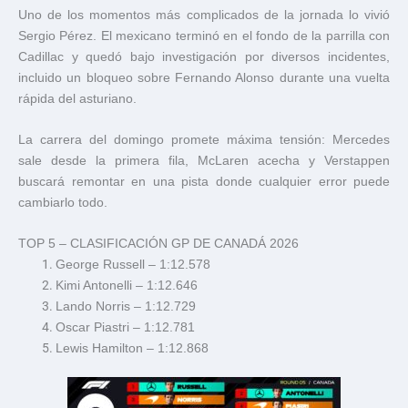
Uno de los momentos más complicados de la jornada lo vivió
Sergio Pérez
. El mexicano terminó en el fondo de la parrilla con
Cadillac y quedó bajo investigación por diversos incidentes,
incluido un bloqueo sobre
Fernando Alonso
durante una vuelta
rápida del asturiano.
La carrera del domingo promete máxima tensión: Mercedes
sale desde la primera fila, McLaren acecha y Verstappen
buscará remontar en una pista donde cualquier error puede
cambiarlo todo.
TOP 5 – CLASIFICACIÓN GP DE CANADÁ 2026
George Russell – 1:12.578
Kimi Antonelli – 1:12.646
Lando Norris – 1:12.729
Oscar Piastri – 1:12.781
Lewis Hamilton – 1:12.868