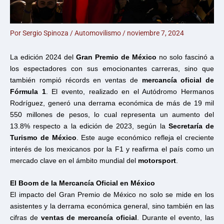
Por
Sergio Spinoza
/
Automovilismo
/
noviembre 7, 2024
La edición 2024 del
Gran Premio de México
no solo fascinó a
los espectadores con sus emocionantes carreras, sino que
también rompió récords en ventas de
mercancía oficial de
Fórmula 1
. El evento, realizado en el Autódromo Hermanos
Rodríguez, generó una derrama económica de más de 19 mil
550 millones de pesos, lo cual representa un aumento del
13.8% respecto a la edición de 2023, según la
Secretaría de
Turismo de México
. Este auge económico refleja el creciente
interés de los mexicanos por la F1 y reafirma el país como un
mercado clave en el ámbito mundial del
motorsport
.
El Boom de la Mercancía Oficial en México
El impacto del Gran Premio de México no solo se mide en los
asistentes y la derrama económica general, sino también en las
cifras de
ventas de mercancía oficial
. Durante el evento, las