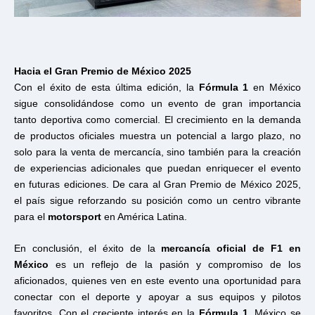
Hacia el Gran Premio de México 2025
Con el éxito de esta última edición, la
Fórmula 1
en México
sigue consolidándose como un evento de gran importancia
tanto deportiva como comercial. El crecimiento en la demanda
de productos oficiales muestra un potencial a largo plazo, no
solo para la venta de mercancía, sino también para la creación
de experiencias adicionales que puedan enriquecer el evento
en futuras ediciones. De cara al Gran Premio de México 2025,
el país sigue reforzando su posición como un centro vibrante
para el
motorsport
en América Latina.
En conclusión, el éxito de la
mercancía oficial de F1 en
México
es un reflejo de la pasión y compromiso de los
aficionados, quienes ven en este evento una oportunidad para
conectar con el deporte y apoyar a sus equipos y pilotos
favoritos. Con el creciente interés en la
Fórmula 1
, México se