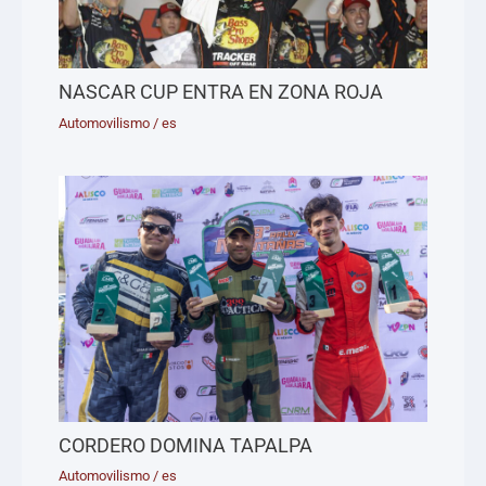
NASCAR CUP ENTRA EN ZONA ROJA
Automovilismo
/
es
CORDERO DOMINA TAPALPA
Automovilismo
/
es