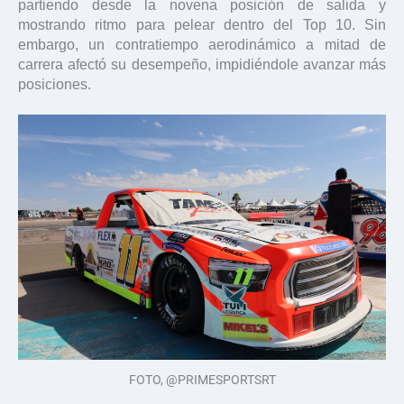
partiendo desde la novena posición de salida y
mostrando ritmo para pelear dentro del Top 10. Sin
embargo, un contratiempo aerodinámico a mitad de
carrera afectó su desempeño, impidiéndole avanzar más
posiciones.
FOTO, @PRIMESPORTSRT