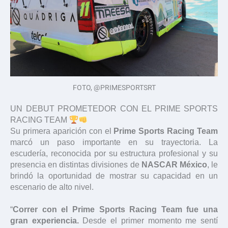
FOTO, @PRIMESPORTSRT
UN DEBUT PROMETEDOR CON EL PRIME SPORTS
RACING TEAM
Su primera aparición con el
Prime Sports Racing Team
marcó un paso importante en su trayectoria. La
escudería, reconocida por su estructura profesional y su
presencia en distintas divisiones de
NASCAR México
, le
brindó la oportunidad de mostrar su capacidad en un
escenario de alto nivel.
“
Correr con el Prime Sports Racing Team fue una
gran experiencia.
Desde el primer momento me sentí