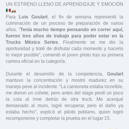
UN ESTRENO LLENO DE APRENDIZAJE Y EMOCIÓN
Para
Luis Goulart
, el fin de semana representó la
culminación de un proceso de preparación de varios
años. “
Tenía mucho tiempo pensando en correr aquí,
fueron tres años de trabajo para poder estar en la
Trucks México Series.
Finalmente se me dio la
oportunidad y traté de disfrutar cada momento y hacerlo
lo mejor posible”, comentó el joven piloto tras su primera
carrera oficial en la categoría.
Durante el desarrollo de la competencia,
Goulart
mantuvo la concentración y mostró madurez en su
manejo pese al incidente. “La camioneta estaba increíble,
me dieron un cohete, pero antes del stage perdí un poco
la cola al irme detrás de otra truck. Me acerqué
demasiado al muro, logré recuperar, pero el daño ya
estaba hecho”, explicó el piloto poblano, quien logró
recomponerse y completar la prueba en el lugar 15.