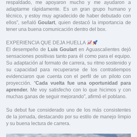
respaldado, me apoyaron mucho y me ayudaron a
adaptarme rápidamente. Es un gran grupo humano y
técnico, y estoy muy agradecido de haber debutado con
ellos”, señaló
Goulart
, quien destacó la importancia de
tener una buena comunicación dentro del box.
EXPERIENCIA QUE DEJA HUELLA
El desempeño de
Luis Goulart
en Aguascalientes dejó
sensaciones positivas tanto para él como para el equipo.
Su adaptación al formato de carrera, su ritmo sostenido y
su capacidad para recuperarse de los contratiempos
evidenciaron que cuenta con el perfil de un piloto con
proyección. “
Cada vuelta fue una oportunidad para
aprender.
Me voy satisfecho con lo que hicimos y con
muchas ganas de seguir mejorando”, afirmó el poblano.
Su debut fue considerado uno de los más consistentes
de la jornada, destacando por su estilo de manejo limpio
y su buena lectura de carrera.