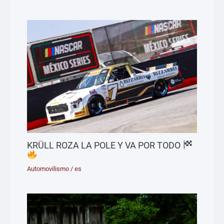
KRÜLL ROZA LA POLE Y VA POR TODO
Automovilismo
/
es