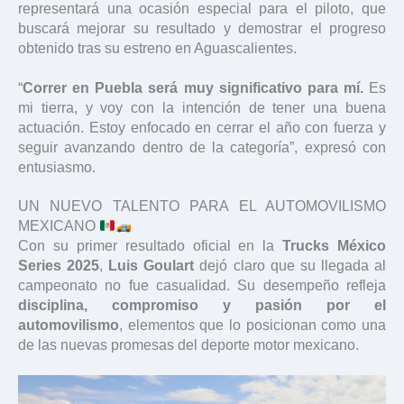
representará una ocasión especial para el piloto, que
buscará mejorar su resultado y demostrar el progreso
obtenido tras su estreno en Aguascalientes.
“
Correr en Puebla será muy significativo para mí.
Es
mi tierra, y voy con la intención de tener una buena
actuación. Estoy enfocado en cerrar el año con fuerza y
seguir avanzando dentro de la categoría”, expresó con
entusiasmo.
UN NUEVO TALENTO PARA EL AUTOMOVILISMO
MEXICANO
Con su primer resultado oficial en la
Trucks México
Series 2025
,
Luis Goulart
dejó claro que su llegada al
campeonato no fue casualidad. Su desempeño refleja
disciplina, compromiso y pasión por el
automovilismo
, elementos que lo posicionan como una
de las nuevas promesas del deporte motor mexicano.