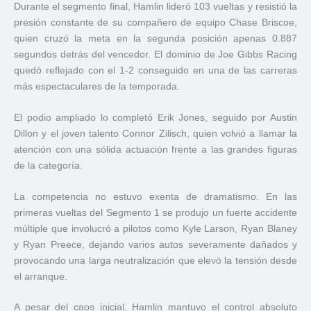
Durante el segmento final, Hamlin lideró 103 vueltas y resistió la
presión constante de su compañero de equipo
Chase Briscoe
,
quien cruzó la meta en la segunda posición apenas 0.887
segundos detrás del vencedor. El dominio de Joe Gibbs Racing
quedó reflejado con el 1-2 conseguido en una de las carreras
más espectaculares de la temporada.
El podio ampliado lo completó
Erik Jones
, seguido por
Austin
Dillon
y el joven talento
Connor Zilisch
, quien volvió a llamar la
atención con una sólida actuación frente a las grandes figuras
de la categoría.
La competencia no estuvo exenta de dramatismo. En las
primeras vueltas del Segmento 1 se produjo un fuerte accidente
múltiple que involucró a pilotos como
Kyle Larson
,
Ryan Blaney
y
Ryan Preece
, dejando varios autos severamente dañados y
provocando una larga neutralización que elevó la tensión desde
el arranque.
A pesar del caos inicial, Hamlin mantuvo el control absoluto