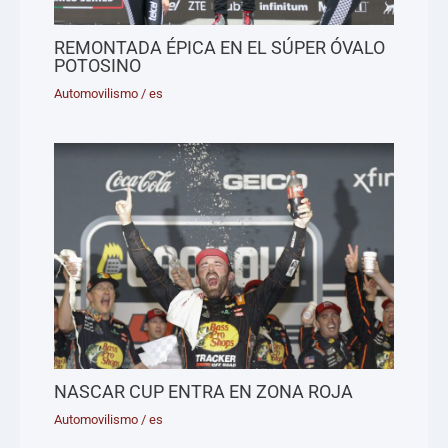
REMONTADA ÉPICA EN EL SÚPER ÓVALO
POTOSINO
Automovilismo
/
es
NASCAR CUP ENTRA EN ZONA ROJA
Automovilismo
/
es