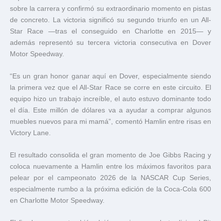
sobre la carrera y confirmó su extraordinario momento en pistas
de concreto. La victoria significó su segundo triunfo en un All-
Star Race —tras el conseguido en Charlotte en 2015— y
además representó su tercera victoria consecutiva en Dover
Motor Speedway.
“Es un gran honor ganar aquí en Dover, especialmente siendo
la primera vez que el All-Star Race se corre en este circuito. El
equipo hizo un trabajo increíble, el auto estuvo dominante todo
el día. Este millón de dólares va a ayudar a comprar algunos
muebles nuevos para mi mamá”, comentó Hamlin entre risas en
Victory Lane.
El resultado consolida el gran momento de Joe Gibbs Racing y
coloca nuevamente a Hamlin entre los máximos favoritos para
pelear por el campeonato 2026 de la NASCAR Cup Series,
especialmente rumbo a la próxima edición de la Coca-Cola 600
en
Charlotte Motor Speedway
.