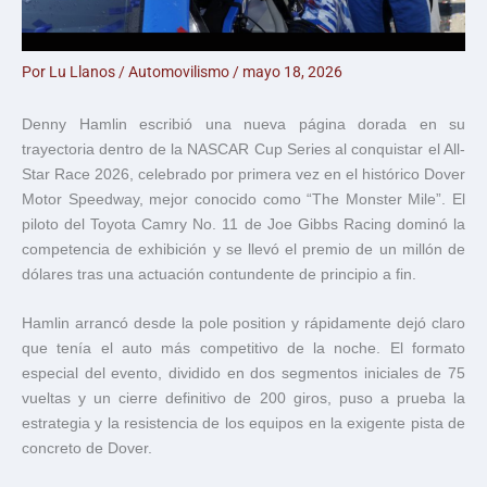
Por
Lu Llanos
/
Automovilismo
/
mayo 18, 2026
Denny Hamlin
escribió una nueva página dorada en su
trayectoria dentro de la NASCAR Cup Series al conquistar el All-
Star Race 2026, celebrado por primera vez en el histórico
Dover
Motor Speedway
, mejor conocido como “The Monster Mile”. El
piloto del Toyota Camry No. 11 de
Joe Gibbs Racing
dominó la
competencia de exhibición y se llevó el premio de un millón de
dólares tras una actuación contundente de principio a fin.
Hamlin arrancó desde la pole position y rápidamente dejó claro
que tenía el auto más competitivo de la noche. El formato
especial del evento, dividido en dos segmentos iniciales de 75
vueltas y un cierre definitivo de 200 giros, puso a prueba la
estrategia y la resistencia de los equipos en la exigente pista de
concreto de Dover.