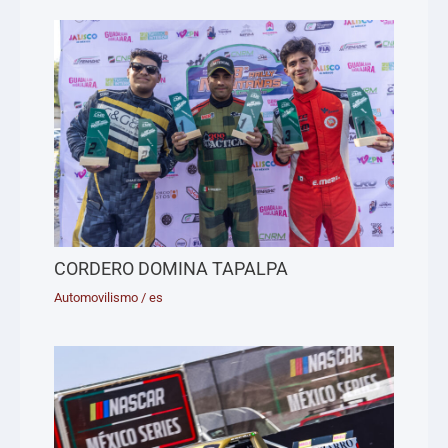
CORDERO DOMINA TAPALPA
Automovilismo
/
es