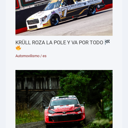
KRÜLL ROZA LA POLE Y VA POR TODO
Automovilismo
/
es