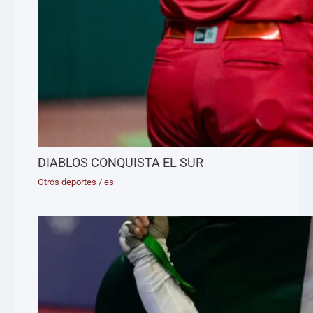
DIABLOS CONQUISTA EL SUR
Otros deportes
/
es