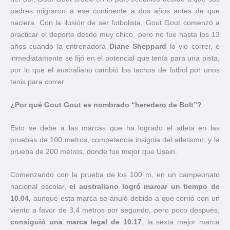
padres migraron a ese continente a dos años antes de que
naciera. Con la ilusión de ser futbolista, Gout Gout comenzó a
practicar el deporte desde muy chico, pero no fue hasta los 13
años cuando la entrenadora
Diane Sheppard
lo vio correr, e
inmediatamente se fijó en el potencial que tenía para una pista,
por lo que el australiano cambió los tachos de futbol por unos
tenis para correr
¿Por qué Gout Gout es nombrado “heredero de Bolt”?
Esto se debe a las marcas que ha logrado el atleta en las
pruebas de 100 metros, competencia insignia del atletismo, y la
prueba de 200 metros, donde fue mejor que Usain.
Comenzando con la prueba de los 100 m, en un campeonato
nacional escolar,
el australiano logró marcar un tiempo de
10.04,
aunque esta marca se anuló debido a que corrió con un
viento a favor de 3,4 metros por segundo, pero poco después,
consiguió una marca legal de 10.17
, la sexta mejor marca