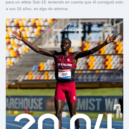
para un atleta Sub-18, teniendo en cuenta que él consiguió esto
a sus 16 años, es algo de admirar.