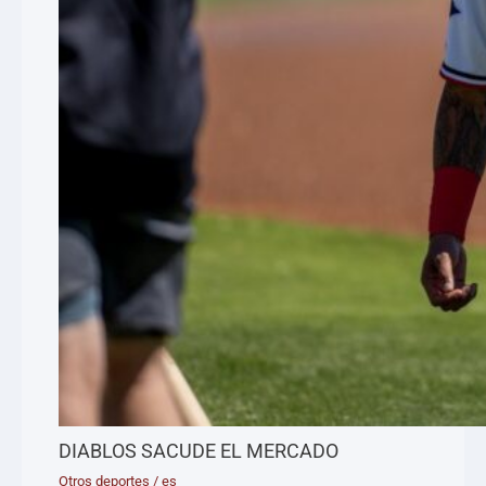
DIABLOS SACUDE EL MERCADO
Otros deportes
/
es