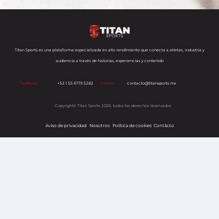
Titan Sports es una plataforma especializada en alto rendimiento que conecta a atletas, industria y
audiencia a través de historias, experiencias y contenido
Teléfono:
+52 1 55 6719 5282
Correo:
contacto@titansports.mx
Copyright© Titan Sports 2026. todos los derechos reservados
Aviso de privacidad
Nosotros
Política de cookies
s
Contácto