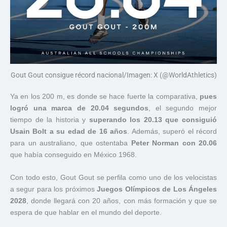
Gout Gout consigue récord nacional/Imagen: X (@WorldAthletics)
Ya en los 200 m, es donde se hace fuerte la comparativa,
pues
logró una marca de 20.04 segundos
, el segundo mejor
tiempo de la historia y
superando los 20.13 que consiguió
Usain Bolt a su edad de 16 años
. Además, superó el récord
para un australiano, que ostentaba
Peter Norman con 20.06
que había conseguido en México 1968.
Con todo esto, Gout Gout se perfila como uno de los velocistas
a segur para los próximos
Juegos Olímpicos de Los Ángeles
2028
, donde llegará con 20 años, con más formación y que se
espera de que hablar en el mundo del deporte.