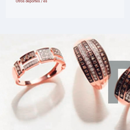
Otros deportes
/
es