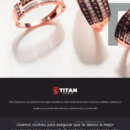
Titan Sports es una plataforma especializada en alto rendimiento que conecta a atletas, industria y
audiencia a través de historias, experiencias y contenido
Teléfono:
+52 1 55 6719 5282
Correo:
contacto@titansports.mx
Usamos cookies para asegurar que te damos la mejor