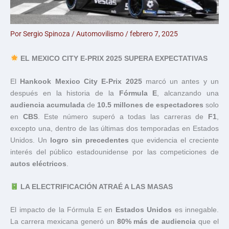
Por
Sergio Spinoza
/
Automovilismo
/
febrero 7, 2025
EL MEXICO CITY E-PRIX 2025 SUPERA EXPECTATIVAS
El
Hankook Mexico City E-Prix 2025
marcó un antes y un
después en la historia de la
Fórmula E
, alcanzando una
audiencia acumulada
de
10.5 millones de espectadores
solo
en
CBS
. Este número superó a todas las carreras de
F1
,
excepto una, dentro de las últimas dos temporadas en Estados
Unidos. Un
logro sin precedentes
que evidencia el creciente
interés del público estadounidense por las competiciones de
autos eléctricos
.
LA ELECTRIFICACIÓN ATRAÉ A LAS MASAS
El impacto de la Fórmula E en
Estados Unidos
es innegable.
La carrera mexicana generó un
80% más de audiencia
que el