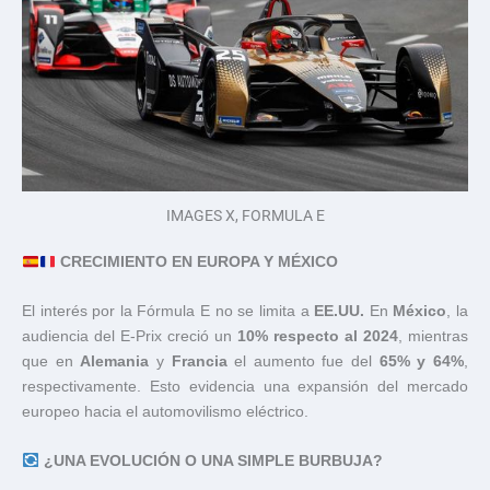
IMAGES X, FORMULA E
CRECIMIENTO EN EUROPA Y MÉXICO
El interés por la Fórmula E no se limita a
EE.UU.
En
México
, la
audiencia del E-Prix creció un
10% respecto al 2024
, mientras
que en
Alemania
y
Francia
el aumento fue del
65% y 64%
,
respectivamente. Esto evidencia una expansión del mercado
europeo hacia el automovilismo eléctrico.
¿UNA EVOLUCIÓN O UNA SIMPLE BURBUJA?