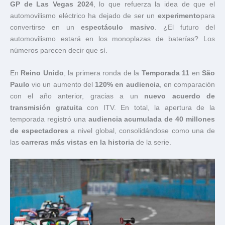
GP de Las Vegas 2024
, lo que refuerza la idea de que el
automovilismo eléctrico ha dejado de ser un
experimento
para
convertirse en un
espectáculo masivo
. ¿El futuro del
automovilismo estará en los monoplazas de baterías? Los
números parecen decir que sí.
En
Reino Unido
, la primera ronda de la
Temporada 11
en
São
Paulo
vio un aumento del
120% en audiencia
, en comparación
con el año anterior, gracias a un
nuevo acuerdo de
transmisión gratuita
con ITV. En total, la apertura de la
temporada registró una
audiencia acumulada de 40 millones
de espectadores
a nivel global, consolidándose como una de
las
carreras más vistas en la historia
de la serie.