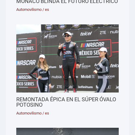
MÓNACO BLINDA EL FUTURO ELÉCTRICO
Automovilismo
/
es
REMONTADA ÉPICA EN EL SÚPER ÓVALO
POTOSINO
Automovilismo
/
es