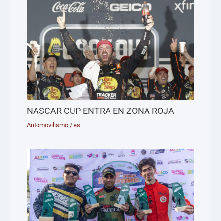
NASCAR CUP ENTRA EN ZONA ROJA
Automovilismo
/
es