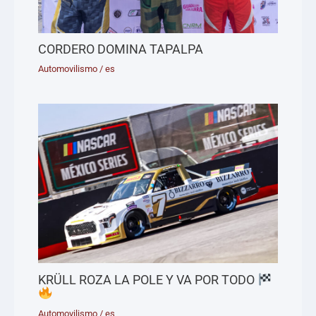
CORDERO DOMINA TAPALPA
Automovilismo
/
es
KRÜLL ROZA LA POLE Y VA POR TODO
Automovilismo
/
es