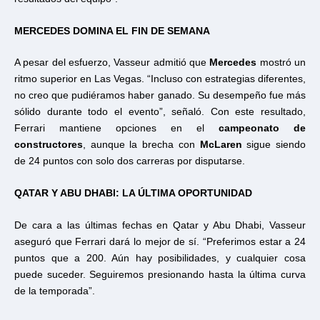
MERCEDES DOMINA EL FIN DE SEMANA
A pesar del esfuerzo, Vasseur admitió que
Mercedes
mostró un
ritmo superior en Las Vegas. “Incluso con estrategias diferentes,
no creo que pudiéramos haber ganado. Su desempeño fue más
sólido durante todo el evento”, señaló. Con este resultado,
Ferrari mantiene opciones en el
campeonato de
constructores
, aunque la brecha con
McLaren
sigue siendo
de 24 puntos con solo dos carreras por disputarse.
QATAR Y ABU DHABI: LA ÚLTIMA OPORTUNIDAD
De cara a las últimas fechas en Qatar y Abu Dhabi, Vasseur
aseguró que Ferrari dará lo mejor de sí. “Preferimos estar a 24
puntos que a 200. Aún hay posibilidades, y cualquier cosa
puede suceder. Seguiremos presionando hasta la última curva
de la temporada”.