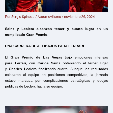
Por
Sergio Spinoza
/
Automovilismo
/
noviembre 26, 2024
Sainz y Leclerc alcanzan tercer y cuarto lugar en un
complicado Gran Premio.
UNA CARRERA DE ALTIBAJOS PARA FERRARI
El
Gran Premio de Las Vegas
trajo emociones intensas
para
Ferrari
, con
Carlos Sainz
obteniendo el tercer lugar
y
Charles Leclerc
finalizando cuarto. Aunque los resultados
colocaron al equipo en posiciones competitivas, la jornada
estuvo marcada por complicaciones estratégicas y quejas
públicas de Leclerc hacia su equipo.