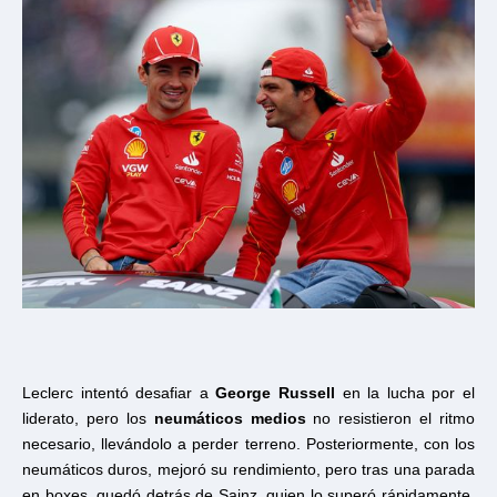
Leclerc intentó desafiar a
George Russell
en la lucha por el
liderato, pero los
neumáticos medios
no resistieron el ritmo
necesario, llevándolo a perder terreno. Posteriormente, con los
neumáticos duros, mejoró su rendimiento, pero tras una parada
en boxes, quedó detrás de Sainz, quien lo superó rápidamente.