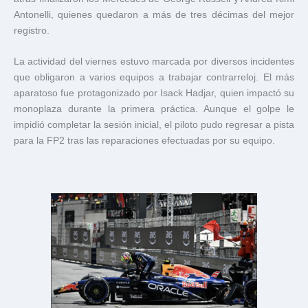
Antonelli, quienes quedaron a más de tres décimas del mejor
registro.
La actividad del viernes estuvo marcada por diversos incidentes
que obligaron a varios equipos a trabajar contrarreloj. El más
aparatoso fue protagonizado por Isack Hadjar, quien impactó su
monoplaza durante la primera práctica. Aunque el golpe le
impidió completar la sesión inicial, el piloto pudo regresar a pista
para la FP2 tras las reparaciones efectuadas por su equipo.