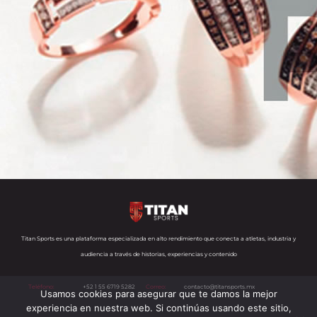
Titan Sports es una plataforma especializada en alto rendimiento que conecta a atletas, industria y
audiencia a través de historias, experiencias y contenido
Teléfono:
+52 1 55 6719 5282
Correo:
contacto@titansports.mx
Usamos cookies para asegurar que te damos la mejor
experiencia en nuestra web. Si continúas usando este sitio,