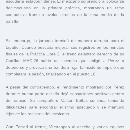
escudería estadounidense. El mexicano sorprendió al colocarse
decimocuarto en la primera práctica, mostrando un ritmo
competitivo frente a rivales directos de la zona media de la
parrilla.
Sin embargo, la jornada terminó de manera abrupta para el
tapatío. Cuando buscaba mejorar sus registros en los minutos
finales de la Práctica Libre 2, el freno delantero derecho de su
Cadillac MAC-26 sufrió un incendio que obligó a Pérez a
detenerse y provocó una bandera roja. El incidente impidió que
completara la sesión, finalizando en el puesto 18.
A pesar del contratiempo, el rendimiento mostrado por Pérez
durante buena parte del día dejó sensaciones positivas dentro
del equipo. Su compañero Valtteri Bottas continúa teniendo
dificultades para encontrar el ritmo adecuado y se mantuvo
lejos de los registros del mexicano.
Con Ferrari al frente, Verstappen al acecho y varios equipos