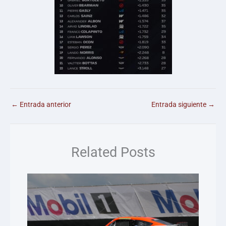
←
Entrada anterior
Entrada siguiente
→
Related Posts