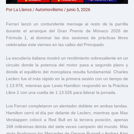
Por
Lu Llanos
/
Automovilismo
/
junio 5, 2026
Ferrari lanzó un contundente mensaje al resto de la parrilla
durante el arranque del Gran Premio de Mónaco 2026 de
Fórmula 1, al dominar las dos sesiones de prácticas libres
celebradas este viernes en las calles del Principado.
La escudería italiana mostró un rendimiento sobresaliente en un
circuito donde la potencia del motor pasa a segundo plano y
donde el equilibrio del monoplaza resulta fundamental. Charles
Leclerc fue el más rápido en la primera sesión con un tiempo de
1:13.978, mientras que Lewis Hamilton respondió en la Práctica
Libre 2 con una vuelta de 1:13.026 para liderar la jornada.
Los Ferrari completaron un alentador doblete en ambas tandas.
Hamilton cerró el día por delante de Leclerc, mientras que Max
Verstappen colocó a Red Bull en la tercera posición, apenas
168 milésimas detrás del siete veces campeón del mundo. Más
atrás finalizaron los Mercedes de George Russell y Andrea Kimi