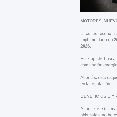
MOTORES, NUEV
El control económi
implementado en 20
2026
.
Este ajuste busca
combinarán energía 
Además, este esqu
en la regulación fi
BENEFICIOS… Y 
Aunque el sistema 
abismales, no ha es