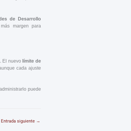
des de Desarrollo
r más margen para
s. El nuevo
límite de
aunque cada ajuste
administrarlo puede
Entrada siguiente
→