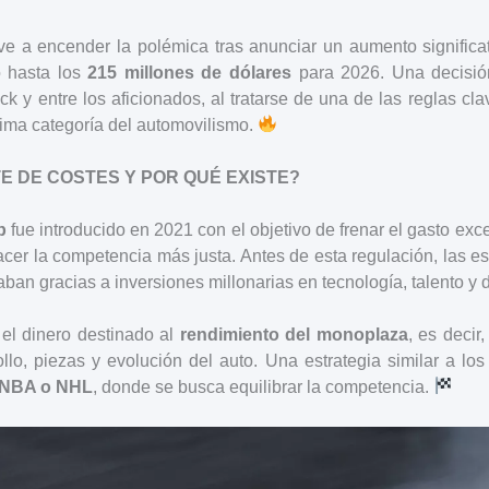
e a encender la polémica tras anunciar un aumento significa
o hasta los
215 millones de dólares
para 2026. Una decisi
k y entre los aficionados, al tratarse de una de las reglas cl
xima categoría del automovilismo.
TE DE COSTES Y POR QUÉ EXISTE?
p
fue introducido en 2021 con el objetivo de frenar el gasto exc
cer la competencia más justa. Antes de esta regulación, las e
an gracias a inversiones millonarias en tecnología, talento y d
 el dinero destinado al
rendimiento del monoplaza
, es decir
llo, piezas y evolución del auto. Una estrategia similar a los
 NBA o NHL
, donde se busca equilibrar la competencia.