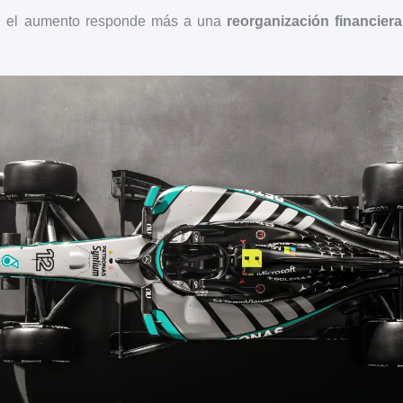
, el aumento responde más a una
reorganización financiera