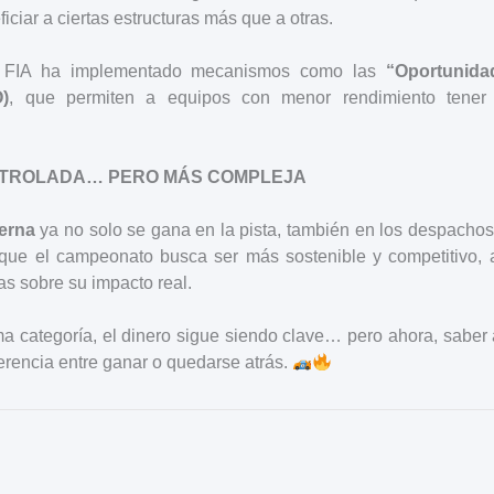
iciar a ciertas estructuras más que a otras.
 la FIA ha implementado mecanismos como las
“Oportunida
)
, que permiten a equipos con menor rendimiento tene
NTROLADA… PERO MÁS COMPLEJA
erna
ya no solo se gana en la pista, también en los despacho
ue el campeonato busca ser más sostenible y competitivo, 
s sobre su impacto real.
a categoría, el dinero sigue siendo clave… pero ahora, saber 
ferencia entre ganar o quedarse atrás.