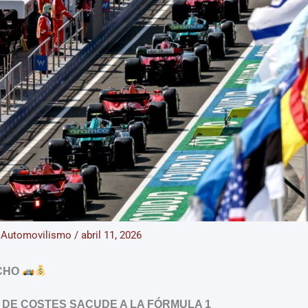
/
Automovilismo
/
abril 11, 2026
CHO
E DE COSTES SACUDE A LA FÓRMULA 1