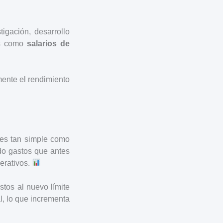
igación, desarrollo
os como
salarios de
mente el rendimiento
es tan simple como
ido gastos que antes
perativos.
stos al nuevo límite
l, lo que incrementa