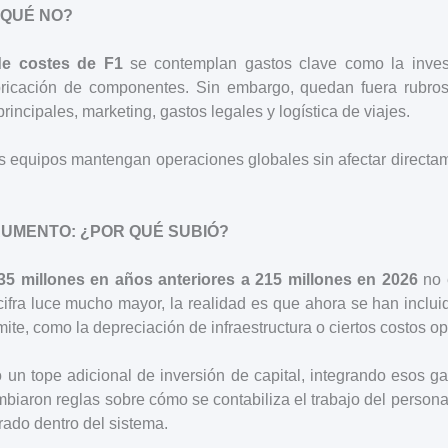
 QUÉ NO?
 de costes de F1
se contemplan gastos clave como la invest
bricación de componentes. Sin embargo, quedan fuera rubr
principales, marketing, gastos legales y logística de viajes.
s equipos mantengan operaciones globales sin afectar directa
AUMENTO: ¿POR QUÉ SUBIÓ?
35 millones en años anteriores a 215 millones en 2026
no 
ifra luce mucho mayor, la realidad es que ahora se han inclu
mite, como la depreciación de infraestructura o ciertos costos o
un tope adicional de inversión de capital, integrando esos ga
biaron reglas sobre cómo se contabiliza el trabajo del persona
trado dentro del sistema.