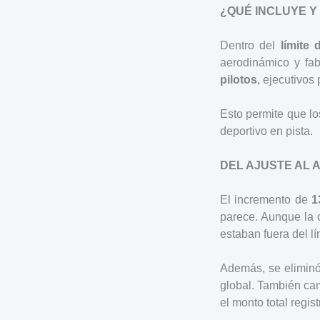
¿QUÉ INCLUYE Y
Dentro del
límite
aerodinámico y fa
pilotos
, ejecutivos 
Esto permite que lo
deportivo en pista.
DEL AJUSTE AL 
El incremento de
1
parece. Aunque la c
estaban fuera del lí
Además, se eliminó 
global. También cam
el monto total regis