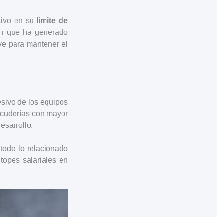
tivo en su
límite de
ón que ha generado
ave para mantener el
esivo de los equipos
scuderías con mayor
esarrollo.
, todo lo relacionado
 topes salariales en