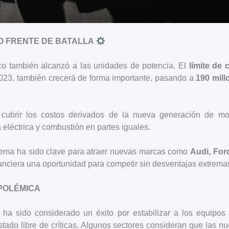
O FRENTE DE BATALLA
co también alcanzó a las unidades de potencia. El
límite de
23, también crecerá de forma importante, pasando a
190 mill
 cubrir los costos derivados de la nueva generación de mot
eléctrica y combustión en partes iguales.
ema ha sido clave para atraer nuevas marcas como
Audi, For
nanciera una oportunidad para competir sin desventajas extrema
POLÉMICA
ha sido considerado un éxito por estabilizar a los equipos y
tado libre de críticas. Algunos sectores consideran que las n