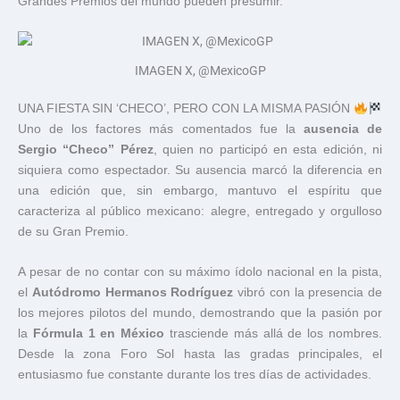
Grandes Premios del mundo pueden presumir.
IMAGEN X, @MexicoGP
UNA FIESTA SIN ‘CHECO’, PERO CON LA MISMA PASIÓN
Uno de los factores más comentados fue la
ausencia de
Sergio “Checo” Pérez
, quien no participó en esta edición, ni
siquiera como espectador. Su ausencia marcó la diferencia en
una edición que, sin embargo, mantuvo el espíritu que
caracteriza al público mexicano: alegre, entregado y orgulloso
de su Gran Premio.
A pesar de no contar con su máximo ídolo nacional en la pista,
el
Autódromo Hermanos Rodríguez
vibró con la presencia de
los mejores pilotos del mundo, demostrando que la pasión por
la
Fórmula 1 en México
trasciende más allá de los nombres.
Desde la zona Foro Sol hasta las gradas principales, el
entusiasmo fue constante durante los tres días de actividades.