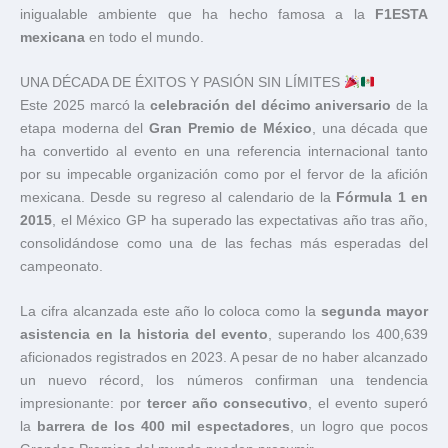
inigualable ambiente que ha hecho famosa a la
F1ESTA
mexicana
en todo el mundo.
UNA DÉCADA DE ÉXITOS Y PASIÓN SIN LÍMITES
Este 2025 marcó la
celebración del décimo aniversario
de la
etapa moderna del
Gran Premio de México
, una década que
ha convertido al evento en una referencia internacional tanto
por su impecable organización como por el fervor de la afición
mexicana. Desde su regreso al calendario de la
Fórmula 1 en
2015
, el México GP ha superado las expectativas año tras año,
consolidándose como una de las fechas más esperadas del
campeonato.
La cifra alcanzada este año lo coloca como la
segunda mayor
asistencia en la historia del evento
, superando los 400,639
aficionados registrados en 2023. A pesar de no haber alcanzado
un nuevo récord, los números confirman una tendencia
impresionante: por
tercer año consecutivo
, el evento superó
la
barrera de los 400 mil espectadores
, un logro que pocos