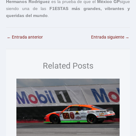
Hermanos Rodríguez
es la prueba de que el
México GP
sigue
siendo una de las
F1ESTAS más grandes, vibrantes y
queridas del mundo
.
←
Entrada anterior
Entrada siguiente
→
Related Posts