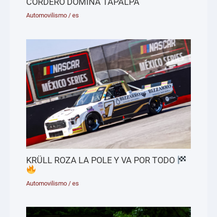
CORDERO DOMINA TAPALPA
Automovilismo
/
es
KRÜLL ROZA LA POLE Y VA POR TODO
Automovilismo
/
es