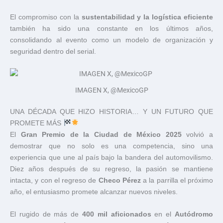
El compromiso con la
sustentabilidad y la logística eficiente
también ha sido una constante en los últimos años,
consolidando al evento como un modelo de organización y
seguridad dentro del serial.
IMAGEN X, @MexicoGP
UNA DÉCADA QUE HIZO HISTORIA… Y UN FUTURO QUE
PROMETE MÁS
El
Gran Premio de la Ciudad de México 2025
volvió a
demostrar que no solo es una competencia, sino una
experiencia que une al país bajo la bandera del automovilismo.
Diez años después de su regreso, la pasión se mantiene
intacta, y con el regreso de
Checo Pérez
a la parrilla el próximo
año, el entusiasmo promete alcanzar nuevos niveles.
El rugido de más de
400 mil aficionados
en el
Autódromo