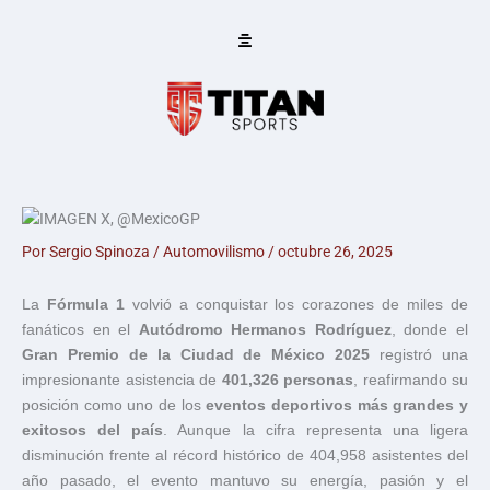
Ir
al
contenido
Por
Sergio Spinoza
/
Automovilismo
/
octubre 26, 2025
La
Fórmula 1
volvió a conquistar los corazones de miles de
fanáticos en el
Autódromo Hermanos Rodríguez
, donde el
Gran Premio de la Ciudad de México 2025
registró una
impresionante asistencia de
401,326 personas
, reafirmando su
posición como uno de los
eventos deportivos más grandes y
exitosos del país
. Aunque la cifra representa una ligera
disminución frente al récord histórico de 404,958 asistentes del
año pasado, el evento mantuvo su energía, pasión y el