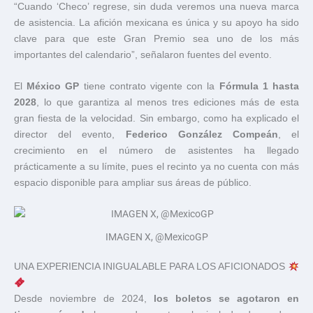
“Cuando ‘Checo’ regrese, sin duda veremos una nueva marca
de asistencia. La afición mexicana es única y su apoyo ha sido
clave para que este Gran Premio sea uno de los más
importantes del calendario”, señalaron fuentes del evento.
El
México GP
tiene contrato vigente con la
Fórmula 1 hasta
2028
, lo que garantiza al menos tres ediciones más de esta
gran fiesta de la velocidad. Sin embargo, como ha explicado el
director del evento,
Federico González Compeán
, el
crecimiento en el número de asistentes ha llegado
prácticamente a su límite, pues el recinto ya no cuenta con más
espacio disponible para ampliar sus áreas de público.
IMAGEN X, @MexicoGP
UNA EXPERIENCIA INIGUALABLE PARA LOS AFICIONADOS
Desde noviembre de 2024,
los boletos se agotaron en