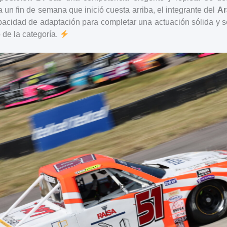
a un fin de semana que inició cuesta arriba, el integrante del
Ar
pacidad de adaptación para completar una actuación sólida y 
 de la categoría.