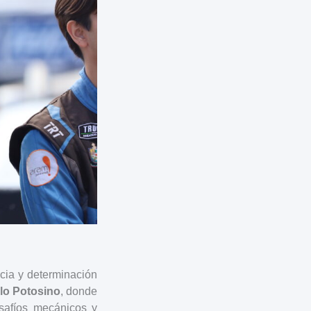
cia y determinación
lo Potosino
, donde
safíos mecánicos y