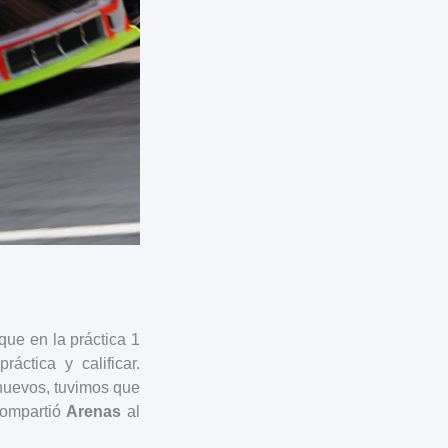
ue en la práctica 1
áctica y calificar.
 nuevos, tuvimos que
 compartió
Arenas
al