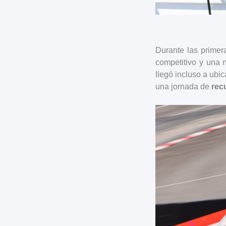
Durante las primer
competitivo y una 
llegó incluso a ubi
una jornada de
rec