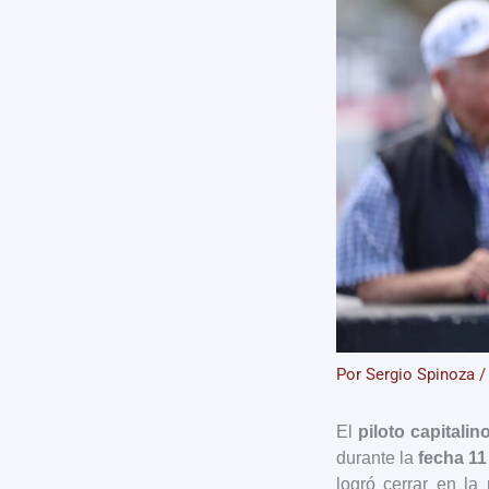
Por
Sergio Spinoza
El
piloto capitali
durante la
fecha 11
logró cerrar en la