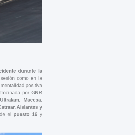
cidente durante la
a sesión como en la
 mentalidad positiva
atrocinada por
GNR
Ultralam, Maeesa,
atraar, Aislantes y
sde el
puesto 16
y