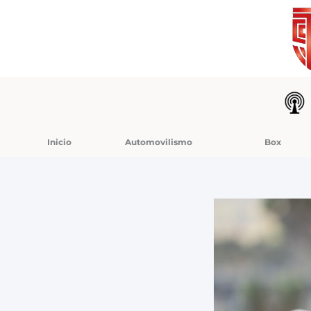
Ir
al
contenido
Inicio
Automovilismo
Box