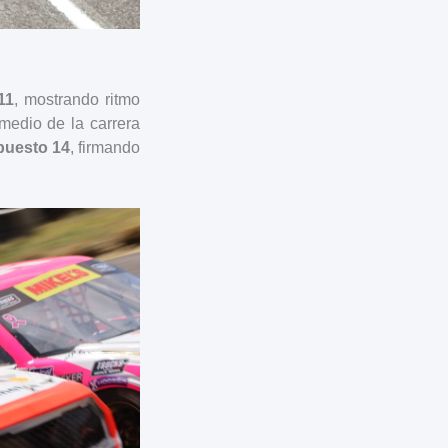
11
, mostrando ritmo
medio de la carrera
puesto 14
, firmando