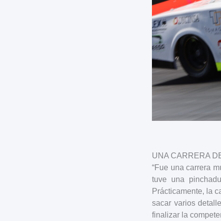
UNA CARRERA D
“Fue una carrera m
tuve una pinchadur
Prácticamente, la c
sacar varios detall
finalizar la compet