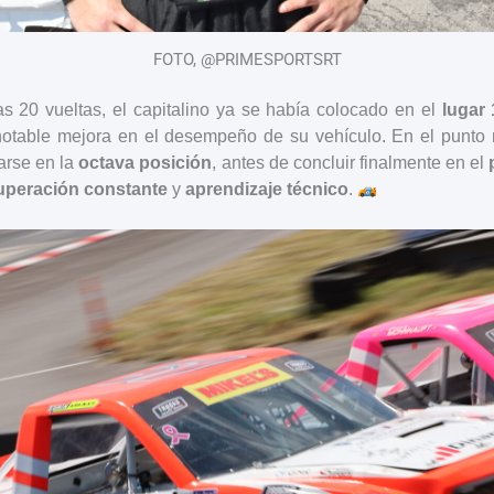
FOTO, @PRIMESPORTSRT
as 20 vueltas, el capitalino ya se había colocado en el
lugar 
notable mejora en el desempeño de su vehículo. En el punto 
carse en la
octava posición
, antes de concluir finalmente en el
uperación constante
y
aprendizaje técnico
.