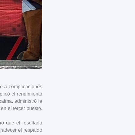
se a complicaciones
licó el rendimiento
calma, administró la
en el tercer puesto.
ó que el resultado
radecer el respaldo