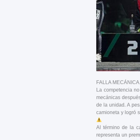
FALLA MECÁNICA,
La competencia no 
mecánicas después 
de la unidad. A pes
camioneta y logró s
Al término de la c
representa un prem