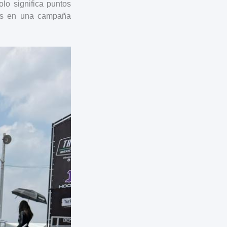
lo significa puntos
utos en una campaña