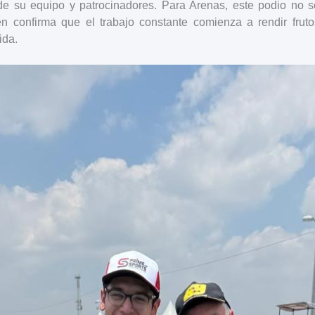
 de su equipo y patrocinadores. Para Arenas, este podio no so
én confirma que el trabajo constante comienza a rendir fr
ida.