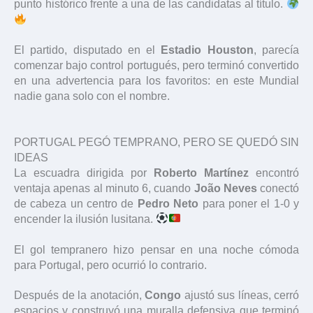
punto histórico frente a una de las candidatas al título.
El partido, disputado en el
Estadio Houston
, parecía
comenzar bajo control portugués, pero terminó convertido
en una advertencia para los favoritos: en este Mundial
nadie gana solo con el nombre.
PORTUGAL PEGÓ TEMPRANO, PERO SE QUEDÓ SIN
IDEAS
La escuadra dirigida por
Roberto Martínez
encontró
ventaja apenas al minuto 6, cuando
João Neves
conectó
de cabeza un centro de
Pedro Neto
para poner el 1-0 y
encender la ilusión lusitana.
El gol tempranero hizo pensar en una noche cómoda
para Portugal, pero ocurrió lo contrario.
Después de la anotación,
Congo
ajustó sus líneas, cerró
espacios y construyó una muralla defensiva que terminó