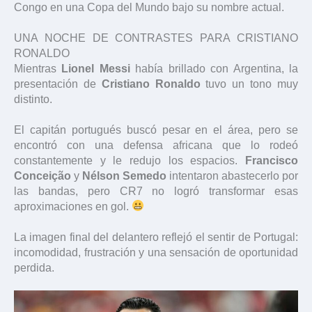
Congo en una Copa del Mundo bajo su nombre actual.
UNA NOCHE DE CONTRASTES PARA CRISTIANO
RONALDO
Mientras
Lionel Messi
había brillado con Argentina, la
presentación de
Cristiano Ronaldo
tuvo un tono muy
distinto.
El capitán portugués buscó pesar en el área, pero se
encontró con una defensa africana que lo rodeó
constantemente y le redujo los espacios.
Francisco
Conceição
y
Nélson Semedo
intentaron abastecerlo por
las bandas, pero CR7 no logró transformar esas
aproximaciones en gol.
La imagen final del delantero reflejó el sentir de Portugal:
incomodidad, frustración y una sensación de oportunidad
perdida.