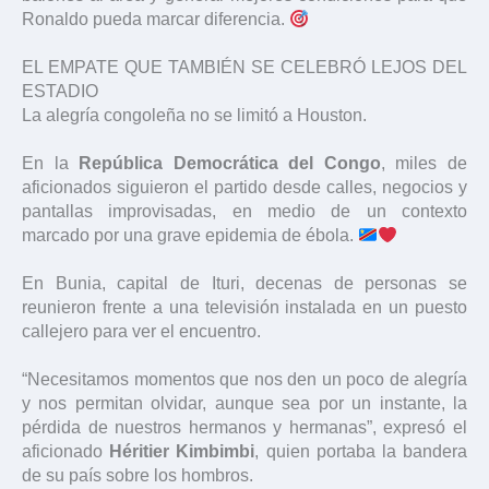
Ronaldo pueda marcar diferencia.
EL EMPATE QUE TAMBIÉN SE CELEBRÓ LEJOS DEL
ESTADIO
La alegría congoleña no se limitó a Houston.
En la
República Democrática del Congo
, miles de
aficionados siguieron el partido desde calles, negocios y
pantallas improvisadas, en medio de un contexto
marcado por una grave epidemia de ébola.
En Bunia, capital de Ituri, decenas de personas se
reunieron frente a una televisión instalada en un puesto
callejero para ver el encuentro.
“Necesitamos momentos que nos den un poco de alegría
y nos permitan olvidar, aunque sea por un instante, la
pérdida de nuestros hermanos y hermanas”, expresó el
aficionado
Héritier Kimbimbi
, quien portaba la bandera
de su país sobre los hombros.