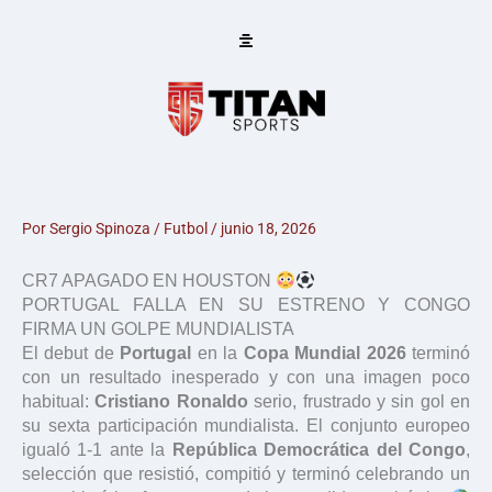
Ir
al
contenido
Por
Sergio Spinoza
/
Futbol
/
junio 18, 2026
CR7 APAGADO EN HOUSTON
PORTUGAL FALLA EN SU ESTRENO Y CONGO
FIRMA UN GOLPE MUNDIALISTA
El debut de
Portugal
en la
Copa Mundial 2026
terminó
con un resultado inesperado y con una imagen poco
habitual:
Cristiano Ronaldo
serio, frustrado y sin gol en
su sexta participación mundialista. El conjunto europeo
igualó 1-1 ante la
República Democrática del Congo
,
selección que resistió, compitió y terminó celebrando un