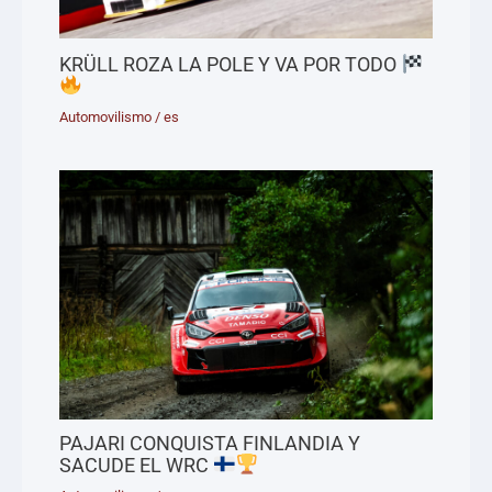
KRÜLL ROZA LA POLE Y VA POR TODO
Automovilismo
/
es
PAJARI CONQUISTA FINLANDIA Y
SACUDE EL WRC