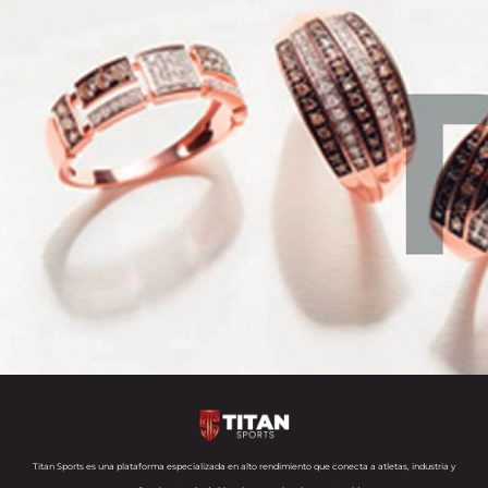
Titan Sports es una plataforma especializada en alto rendimiento que conecta a atletas, industria y