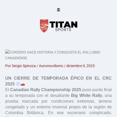
Ir
al
contenido
Por
Sergio Spinoza
/
Automovilismo
/
diciembre 9, 2025
UN CIERRE DE TEMPORADA ÉPICO EN EL CRC
2025
El
Canadian Rally Championship 2025
puso punto final
a su temporada con el desafiante
Big White Rally
, una
prueba marcada por condiciones extremas, terreno
congelado y un entorno invernal propio de la región de
Columbia Británica. En ese escenario complicado,