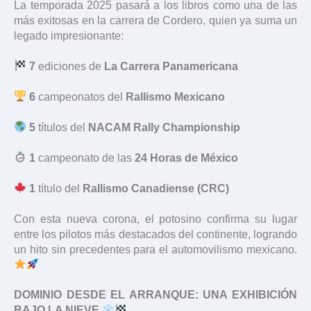
La temporada 2025 pasará a los libros como una de las
más exitosas en la carrera de Cordero, quien ya suma un
legado impresionante:
7
ediciones de
La Carrera Panamericana
6
campeonatos del
Rallismo Mexicano
5
títulos del
NACAM Rally Championship
1
campeonato de las
24 Horas de México
1
título del
Rallismo Canadiense (CRC)
Con esta nueva corona, el potosino confirma su lugar
entre los pilotos más destacados del continente, logrando
un hito sin precedentes para el automovilismo mexicano.
DOMINIO DESDE EL ARRANQUE: UNA EXHIBICIÓN
BAJO LA NIEVE