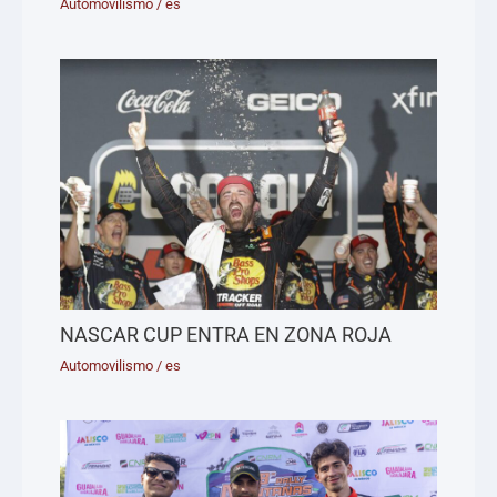
Automovilismo
/
es
NASCAR CUP ENTRA EN ZONA ROJA
Automovilismo
/
es