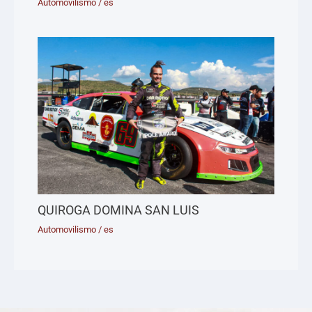
Automovilismo
/
es
QUIROGA DOMINA SAN LUIS
Automovilismo
/
es