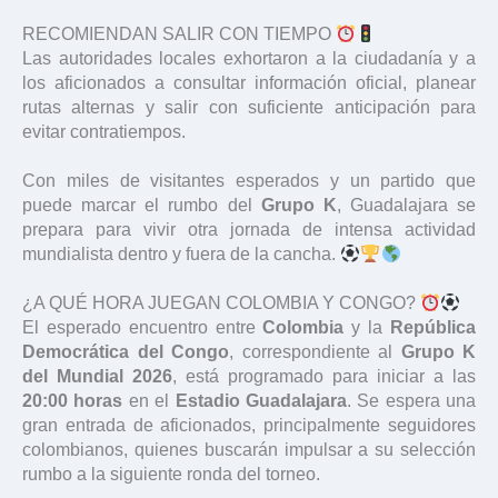
RECOMIENDAN SALIR CON TIEMPO
Las autoridades locales exhortaron a la ciudadanía y a
los aficionados a consultar información oficial, planear
rutas alternas y salir con suficiente anticipación para
evitar contratiempos.
Con miles de visitantes esperados y un partido que
puede marcar el rumbo del
Grupo K
, Guadalajara se
prepara para vivir otra jornada de intensa actividad
mundialista dentro y fuera de la cancha.
¿A QUÉ HORA JUEGAN COLOMBIA Y CONGO?
El esperado encuentro entre
Colombia
y la
República
Democrática del Congo
, correspondiente al
Grupo K
del Mundial 2026
, está programado para iniciar a las
20:00 horas
en el
Estadio Guadalajara
. Se espera una
gran entrada de aficionados, principalmente seguidores
colombianos, quienes buscarán impulsar a su selección
rumbo a la siguiente ronda del torneo.