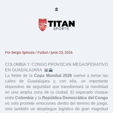
Ir
al
contenido
Por
Sergio Spinoza
/
Futbol
/
junio 23, 2026
COLOMBIA Y CONGO PROVOCAN MEGAOPERATIVO
EN GUADALAJARA
La fiebre de la
Copa Mundial 2026
vuelve a tomar las
calles de Guadalajara y, con ella, un importante
dispositivo de seguridad que transformará la movilidad
en una amplia zona de la ciudad. El esperado choque
entre
Colombia
y la
República Democrática del Congo
no solo promete emociones dentro del terreno de juego,
sino también un despliegue logístico de gran magnitud