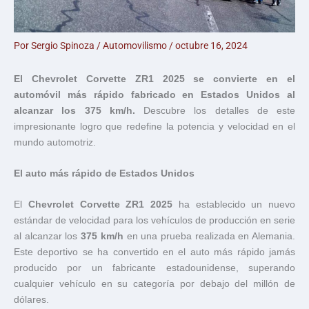
Por
Sergio Spinoza
/
Automovilismo
/
octubre 16, 2024
El Chevrolet Corvette ZR1 2025 se convierte en el
automóvil más rápido fabricado en Estados Unidos al
alcanzar los 375 km/h.
Descubre los detalles de este
impresionante logro que redefine la potencia y velocidad en el
mundo automotriz.
El auto más rápido de Estados Unidos
El
Chevrolet Corvette ZR1 2025
ha establecido un nuevo
estándar de velocidad para los vehículos de producción en serie
al alcanzar los
375 km/h
en una prueba realizada en Alemania.
Este deportivo se ha convertido en el auto más rápido jamás
producido por un fabricante estadounidense, superando
cualquier vehículo en su categoría por debajo del millón de
dólares.