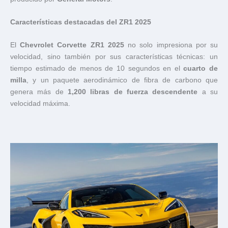
Características destacadas del ZR1 2025
El
Chevrolet Corvette ZR1 2025
no solo impresiona por su
velocidad, sino también por sus características técnicas: un
tiempo estimado de menos de 10 segundos en el
cuarto de
milla
, y un paquete aerodinámico de fibra de carbono que
genera más de
1,200 libras de fuerza descendente
a su
velocidad máxima.