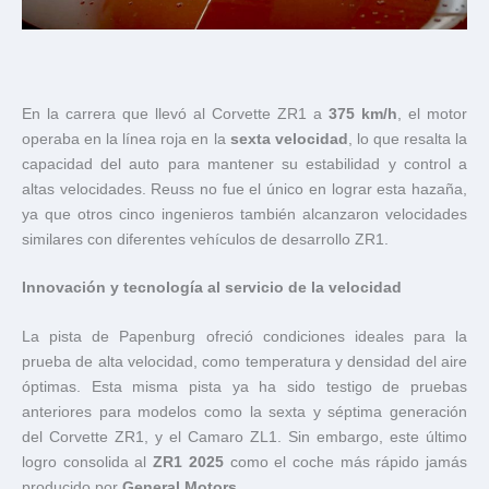
En la carrera que llevó al Corvette ZR1 a
375 km/h
, el motor
operaba en la línea roja en la
sexta velocidad
, lo que resalta la
capacidad del auto para mantener su estabilidad y control a
altas velocidades. Reuss no fue el único en lograr esta hazaña,
ya que otros cinco ingenieros también alcanzaron velocidades
similares con diferentes vehículos de desarrollo ZR1.
Innovación y tecnología al servicio de la velocidad
La pista de Papenburg ofreció condiciones ideales para la
prueba de alta velocidad, como temperatura y densidad del aire
óptimas. Esta misma pista ya ha sido testigo de pruebas
anteriores para modelos como la sexta y séptima generación
del Corvette ZR1, y el Camaro ZL1. Sin embargo, este último
logro consolida al
ZR1 2025
como el coche más rápido jamás
producido por
General Motors
.