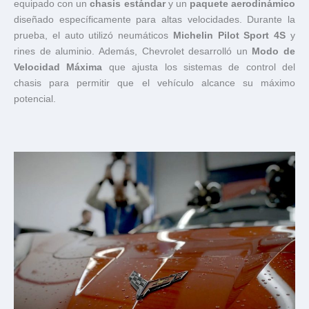
equipado con un
chasis estándar
y un
paquete aerodinámico
diseñado específicamente para altas velocidades. Durante la
prueba, el auto utilizó neumáticos
Michelin Pilot Sport 4S
y
rines de aluminio. Además, Chevrolet desarrolló un
Modo de
Velocidad Máxima
que ajusta los sistemas de control del
chasis para permitir que el vehículo alcance su máximo
potencial.