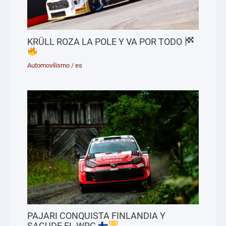
KRÜLL ROZA LA POLE Y VA POR TODO
Automovilismo
/
es
PAJARI CONQUISTA FINLANDIA Y
SACUDE EL WRC