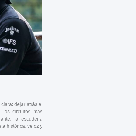
lara: dejar atrás el
 los circuitos más
ante, la escudería
sta histórica, veloz y