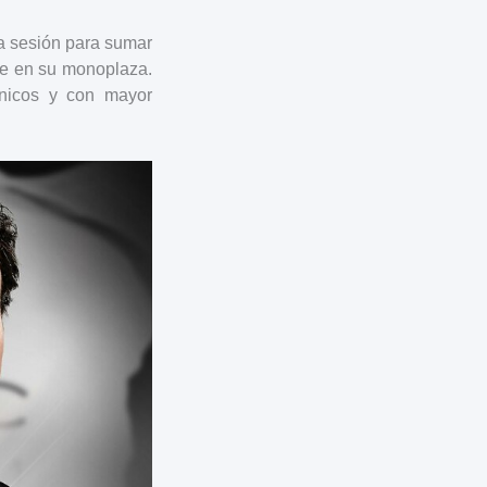
a sesión para sumar
nte en su monoplaza.
ánicos y con mayor