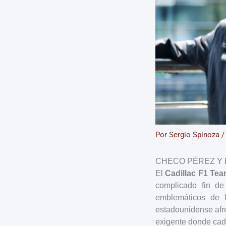
Por
Sergio Spinoza
CHECO PÉREZ Y 
El
Cadillac F1 Te
complicado fin de
emblemáticos de
estadounidense afr
exigente donde cad