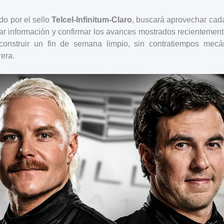
do por el sello
Telcel-Infinitum-Claro
, buscará aprovechar cad
tar información y confirmar los avances mostrados recienteme
 construir un fin de semana limpio, sin contratiempos mec
rera.