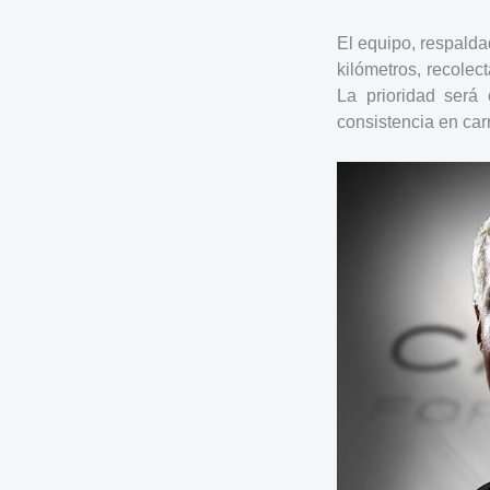
El equipo, respalda
kilómetros, recolec
La prioridad será
consistencia en car