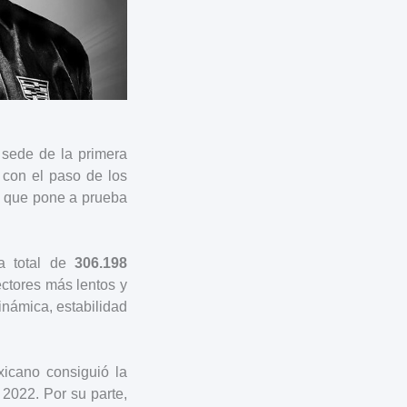
 sede de la primera
 con el paso de los
ca que pone a prueba
a total de
306.198
ctores más lentos y
inámica, estabilidad
xicano consiguió la
 2022. Por su parte,