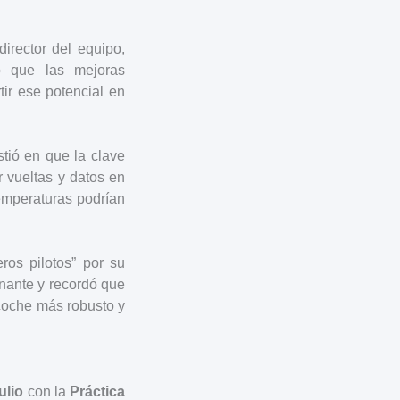
 director del equipo,
ó que las mejoras
tir ese potencial en
tió en que la clave
 vueltas y datos en
temperaturas podrían
eros pilotos” por su
onante y recordó que
 coche más robusto y
ulio
con la
Práctica