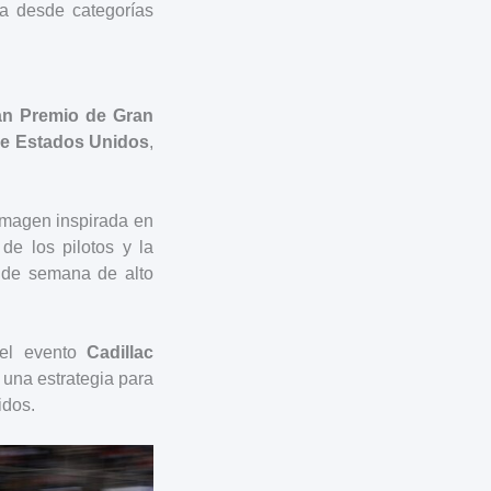
ia desde categorías
an Premio de Gran
de Estados Unidos
,
 imagen inspirada en
 de los pilotos y la
n de semana de alto
 el evento
Cadillac
 una estrategia para
idos.