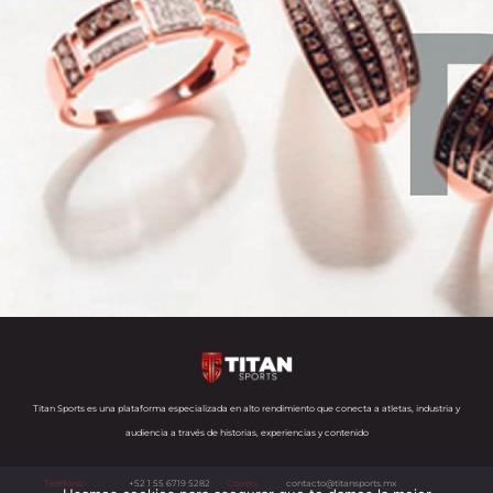
Titan Sports es una plataforma especializada en alto rendimiento que conecta a atletas, industria y
audiencia a través de historias, experiencias y contenido
Teléfono:
+52 1 55 6719 5282
Correo:
contacto@titansports.mx