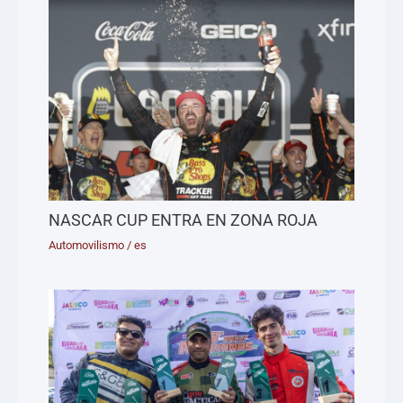
NASCAR CUP ENTRA EN ZONA ROJA
Automovilismo
/
es