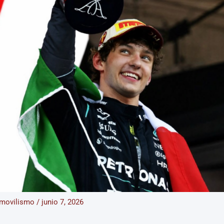
movilismo
/
junio 7, 2026