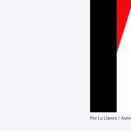
Por
Lu Llanos
/
Auto