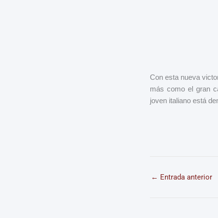
Con esta nueva victor
más como el gran can
joven italiano está d
←
Entrada anterior