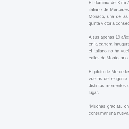
El dominio de Kimi A
italiano de Mercedes
Mónaco, una de las 
quinta victoria conse
A sus apenas 19 años
en la carrera inaugu
el italiano no ha vu
calles de Montecarlo.
El piloto de Mercedes
vueltas del exigente
distintos momentos d
lugar.
“Muchas gracias, chi
consumar una nueva 