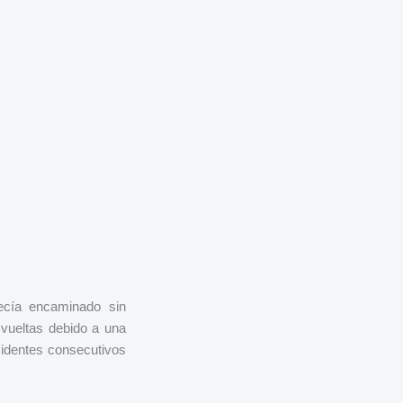
recía encaminado sin
z vueltas debido a una
cidentes consecutivos