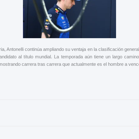
ia, Antonelli continúa ampliando su ventaja en la clasificación general
didato al título mundial. La temporada aún tiene un largo camino 
emostrando carrera tras carrera que actualmente es el hombre a venc