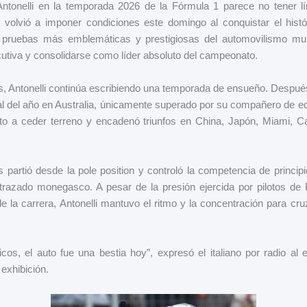
ntonelli en la temporada 2026 de la Fórmula 1 parece no tener lím
 volvió a imponer condiciones este domingo al conquistar el hist
pruebas más emblemáticas y prestigiosas del automovilismo mu
cutiva y consolidarse como líder absoluto del campeonato.
, Antonelli continúa escribiendo una temporada de ensueño. Después
ral del año en Australia, únicamente superado por su compañero de e
elto a ceder terreno y encadenó triunfos en China, Japón, Miami, 
 partió desde la pole position y controló la competencia de principi
 trazado monegasco. A pesar de la presión ejercida por pilotos de
e la carrera, Antonelli mantuvo el ritmo y la concentración para cru
cos, el auto fue una bestia hoy”, expresó el italiano por radio al
exhibición.