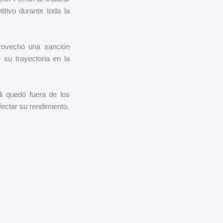
tivo durante toda la
provechó una sanción
 su trayectoria en la
i quedó fuera de los
ectar su rendimiento.