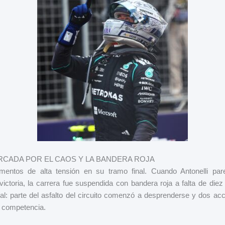
CADA POR EL CAOS Y LA BANDERA ROJA
entos de alta tensión en su tramo final. Cuando Antonelli pa
victoria, la carrera fue suspendida con bandera roja a falta de die
ual: parte del asfalto del circuito comenzó a desprenderse y dos ac
a competencia.