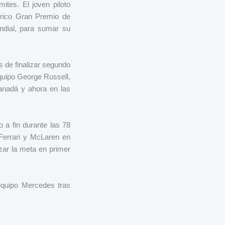
ites. El joven piloto
órico Gran Premio de
ndial, para sumar su
 de finalizar segundo
quipo George Russell,
Canadá y ahora en las
o a fin durante las 78
 Ferrari y McLaren en
zar la meta en primer
 equipo Mercedes tras