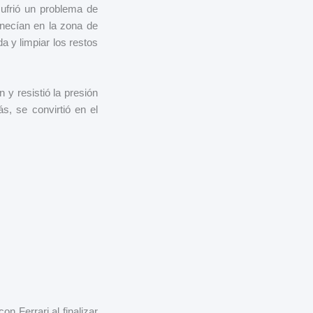
sufrió un problema de
anecían en la zona de
a y limpiar los restos
n y resistió la presión
s, se convirtió en el
 Ferrari al finalizar