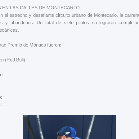
 EN LAS CALLES DE MONTECARLO
n el estrecho y desafiante circuito urbano de Montecarlo, la carre
s y abandonos. Un total de siete pilotos no lograron completa
mecánicas.
ran Premio de Mónaco fueron:
n (Red Bull)
an
rc
r.