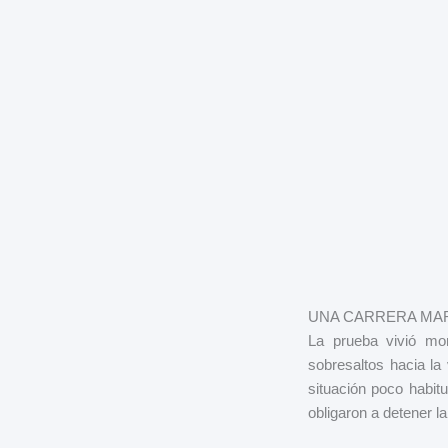
UNA CARRERA MAR
La prueba vivió mom
sobresaltos hacia la 
situación poco habit
obligaron a detener l