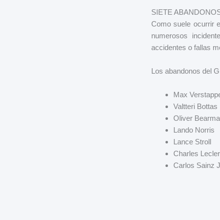
SIETE ABANDONOS
Como suele ocurrir e
numerosos incidente
accidentes o fallas 
Los abandonos del G
Max Verstappe
Valtteri Bottas
Oliver Bearm
Lando Norris
Lance Stroll
Charles Lecle
Carlos Sainz J