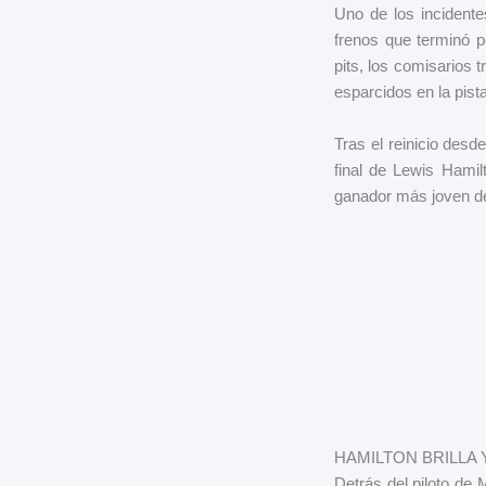
Uno de los incidente
frenos que terminó p
pits, los comisarios 
esparcidos en la pista
Tras el reinicio desde
final de Lewis Hamil
ganador más joven de
HAMILTON BRILLA 
Detrás del piloto de