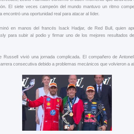
ión. El siete veces campeón del mundo mantuvo un ritmo competi
 encontró una oportunidad real para atacar al líder.
rminó en manos del francés Isack Hadjar, de Red Bull, quien a
sly para subir al podio y firmar uno de los mejores resultados de
e Russell vivió una jornada complicada. El compañero de Antonell
arrera consecutiva debido a problemas mecánicos que volvieron a af