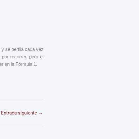
 y se perfila cada vez
por recorrer, pero el
er en la Fórmula 1.
Entrada siguiente
→