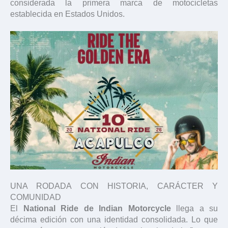
considerada la primera marca de motocicletas
establecida en Estados Unidos.
UNA RODADA CON HISTORIA, CARÁCTER Y
COMUNIDAD
El
National Ride de Indian Motorcycle
llega a su
décima edición con una identidad consolidada. Lo que