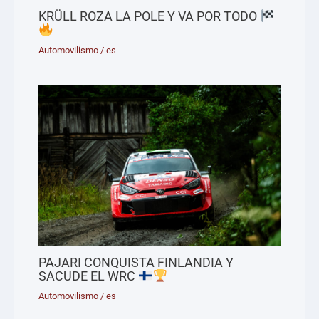
KRÜLL ROZA LA POLE Y VA POR TODO
Automovilismo
/
es
PAJARI CONQUISTA FINLANDIA Y
SACUDE EL WRC
Automovilismo
/
es