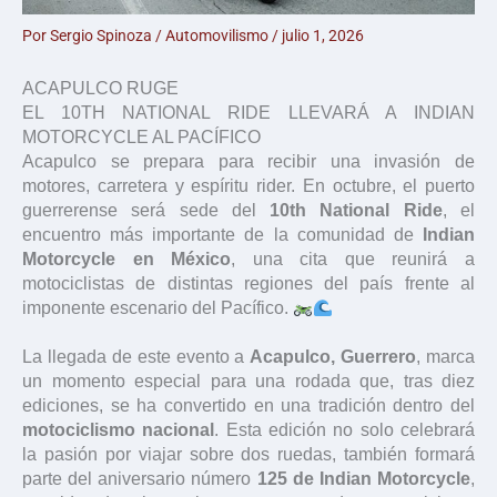
Por
Sergio Spinoza
/
Automovilismo
/
julio 1, 2026
ACAPULCO RUGE
EL 10TH NATIONAL RIDE LLEVARÁ A INDIAN
MOTORCYCLE AL PACÍFICO
Acapulco se prepara para recibir una invasión de
motores, carretera y espíritu rider. En octubre, el puerto
guerrerense será sede del
10th National Ride
, el
encuentro más importante de la comunidad de
Indian
Motorcycle en México
, una cita que reunirá a
motociclistas de distintas regiones del país frente al
imponente escenario del Pacífico.
La llegada de este evento a
Acapulco, Guerrero
, marca
un momento especial para una rodada que, tras diez
ediciones, se ha convertido en una tradición dentro del
motociclismo nacional
. Esta edición no solo celebrará
la pasión por viajar sobre dos ruedas, también formará
parte del aniversario número
125 de Indian Motorcycle
,