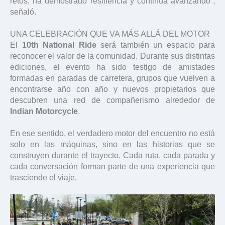
retos, ha demostrado resiliencia y continúa avanzando”,
señaló.
UNA CELEBRACIÓN QUE VA MÁS ALLÁ DEL MOTOR
El
10th National Ride
será también un espacio para
reconocer el valor de la comunidad. Durante sus distintas
ediciones, el evento ha sido testigo de amistades
formadas en paradas de carretera, grupos que vuelven a
encontrarse año con año y nuevos propietarios que
descubren una red de compañerismo alrededor de
Indian Motorcycle
.
En ese sentido, el verdadero motor del encuentro no está
solo en las máquinas, sino en las historias que se
construyen durante el trayecto. Cada ruta, cada parada y
cada conversación forman parte de una experiencia que
trasciende el viaje.