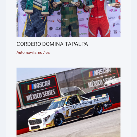
CORDERO DOMINA TAPALPA
Automovilismo
/
es