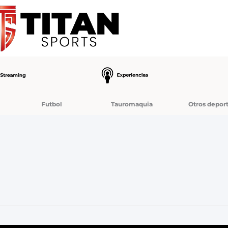
Futbol
Tauromaquia
Otros depor