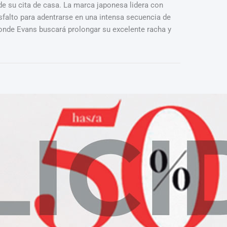
e su cita de casa. La marca japonesa lidera con
asfalto para adentrarse en una intensa secuencia de
 donde Evans buscará prolongar su excelente racha y