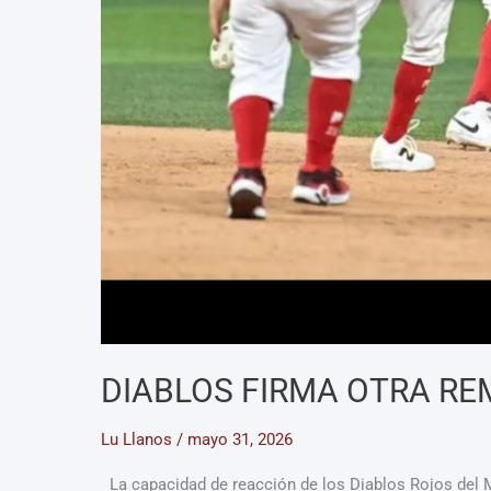
DIABLOS FIRMA OTRA RE
Lu Llanos
/
mayo 31, 2026
La capacidad de reacción de los Diablos Rojos del 