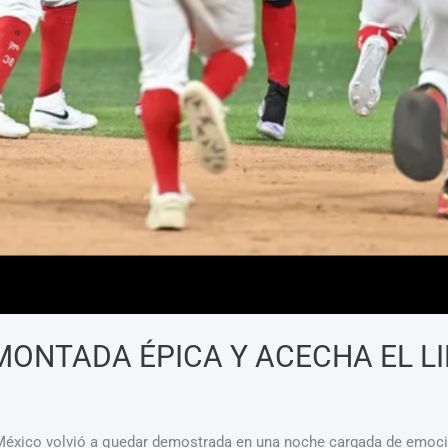
MONTADA ÉPICA Y ACECHA EL L
México volvió a quedar demostrada en una noche cargada de emocio