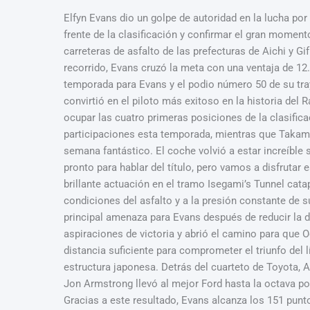
Elfyn Evans dio un golpe de autoridad en la lucha por
frente de la clasificación y confirmar el gran momen
carreteras de asfalto de las prefecturas de Aichi y Gi
recorrido, Evans cruzó la meta con una ventaja de 12
temporada para Evans y el podio número 50 de su tray
convirtió en el piloto más exitoso en la historia del 
ocupar las cuatro primeras posiciones de la clasific
participaciones esta temporada, mientras que Takamoto
semana fantástico. El coche volvió a estar increíble
pronto para hablar del título, pero vamos a disfrutar e
brillante actuación en el tramo Isegami’s Tunnel cat
condiciones del asfalto y a la presión constante de s
principal amenaza para Evans después de reducir la 
aspiraciones de victoria y abrió el camino para que Og
distancia suficiente para comprometer el triunfo del
estructura japonesa. Detrás del cuarteto de Toyota, 
Jon Armstrong llevó al mejor Ford hasta la octava po
Gracias a este resultado, Evans alcanza los 151 punt