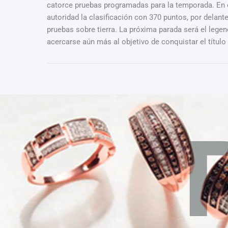
catorce pruebas programadas para la temporada. En e
autoridad la clasificación con 370 puntos, por delant
pruebas sobre tierra. La próxima parada será el lege
acercarse aún más al objetivo de conquistar el título