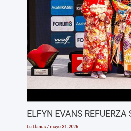
ELFYN EVANS REFUERZA 
Lu Llanos
/
mayo 31, 2026