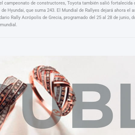
l campeonato de constructores, Toyota también salió fortalecida d
e de Hyundai, que suma 243. El Mundial de Rallyes dejará ahora el 
ndario Rally Acrópolis de Grecia, programado del 25 al 28 de junio,
 mundial.